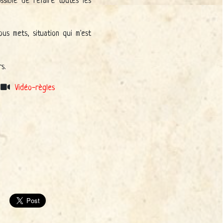
sible de refaire toutes les
us mets, situation qui m'est
s.
Vidéo-règles