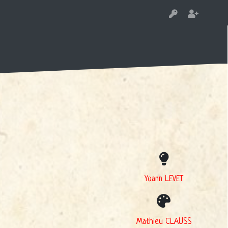
Yoann LEVET
Mathieu CLAUSS