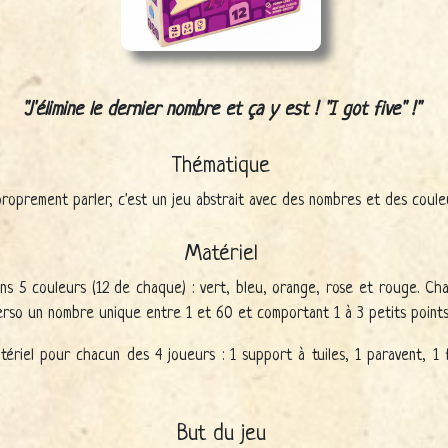
J'élimine le dernier nombre et ça y est ! "I got five" !
Thématique
proprement parler, c'est un jeu abstrait avec des nombres et des coule
Matériel
ns 5 couleurs (12 de chaque) : vert, bleu, orange, rose et rouge. Ch
erso un nombre unique entre 1 et 60 et comportant 1 à 3 petits points
ériel pour chacun des 4 joueurs : 1 support à tuiles, 1 paravent, 1 f
But du jeu