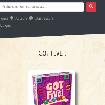
iques
Auteurs
Illustrateurs
 ludique
GOT FIVE !