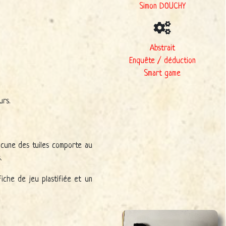
Simon DOUCHY
Abstrait
Enquête / déduction
Smart game
urs.
acune des tuiles comporte au
.
iche de jeu plastifiée et un