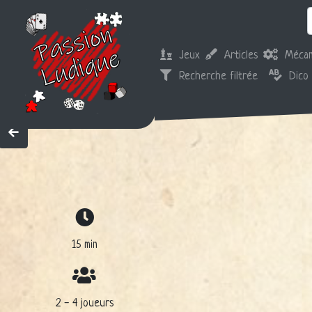
Jeux
Articles
Mécan
Recherche filtrée
Dico
15 min
2 - 4 joueurs