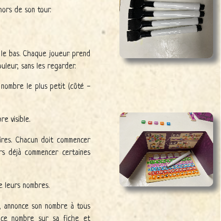
ors de son tour.
s le bas. Chaque joueur prend
uleur, sans les regarder.
 nombre le plus petit (côté -
e visible.
aires. Chacun doit commencer
s déjà commencer certaines
e leurs nombres.
le, annonce son nombre à tous
 ce nombre sur sa fiche et