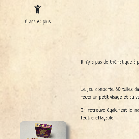
8 ans et plus
Il n'y a pas de thématique à 
Le jeu comporte 60 tuiles da
recto un petit visage et au v
On retrouve également le mat
feutre effaçable.