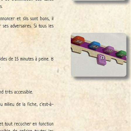
s.
oncer et s'ils sont bons, il
 ses adversaires. Si tous les
ides de 15 minutes à peine. 8
.
nd très accessible.
milieu de la fiche, c'est-à-
et tout recocher en fonction