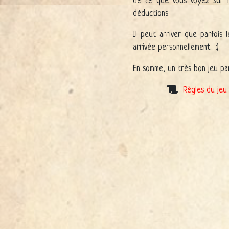
de ce que vous voyez sur la
déductions.
Il peut arriver que parfois 
arrivée personnellement... :)
En somme, un très bon jeu parm
Règles du jeu