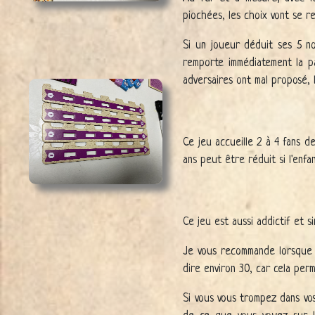
piochées, les choix vont se r
Si un joueur déduit ses 5 no
remporte immédiatement la par
adversaires ont mal proposé, 
Ce jeu accueille 2 à 4 fans d
ans peut être réduit si l'enfa
Ce jeu est aussi addictif et s
Je vous recommande lorsque v
dire environ 30, car cela perm
Si vous vous trompez dans vo