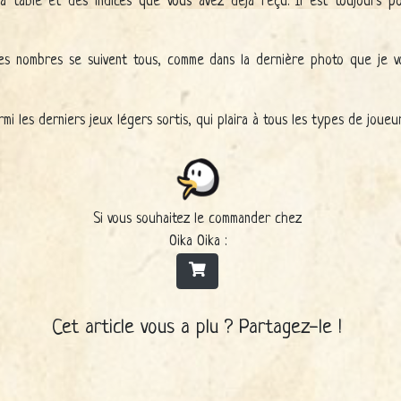
 table et des indices que vous avez déjà reçu. Il est toujours pos
les nombres se suivent tous, comme dans la dernière photo que je vo
i les derniers jeux légers sortis, qui plaira à tous les types de joueur
Si vous souhaitez le commander chez
Oika Oika :
Cet article vous a plu ? Partagez-le !