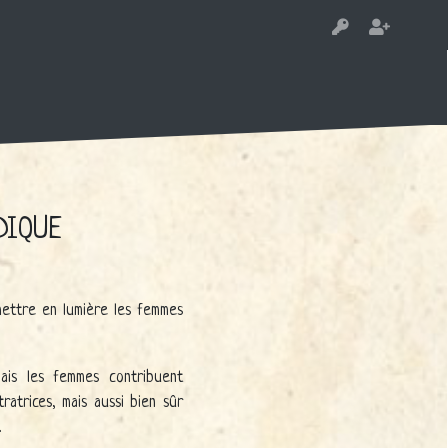
DIQUE
mettre en lumière les femmes
is les femmes contribuent
ratrices, mais aussi bien sûr
.