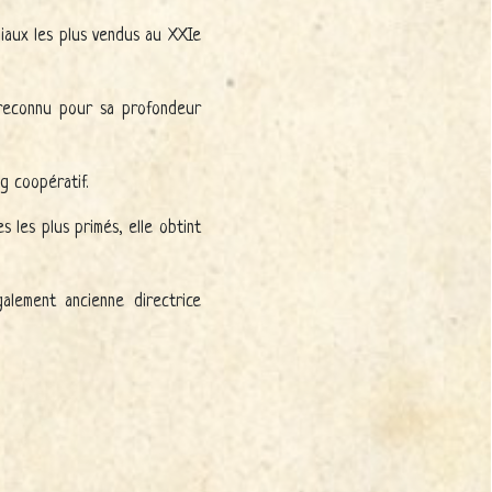
iliaux les plus vendus au XXIe
t reconnu pour sa profondeur
g coopératif.
s les plus primés, elle obtint
galement ancienne directrice