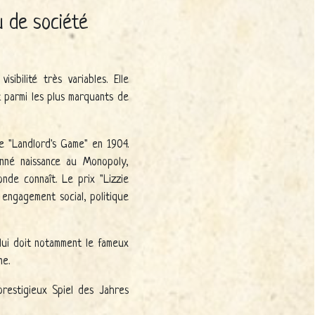
u de société
bilité très variables. Elle
t parmi les plus marquants de
e "Landlord's Game" en 1904.
nné naissance au Monopoly,
nde connaît. Le prix "Lizzie
engagement social, politique
lui doit notamment le fameux
ne.
prestigieux Spiel des Jahres