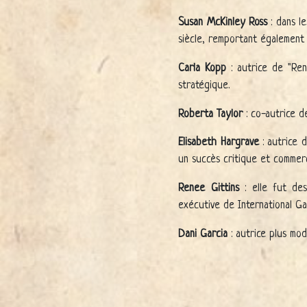
Susan McKinley Ross
: dans le
siècle, remportant également 
Carla Kopp
: autrice de "Ren
stratégique.
Roberta Taylor
: co-autrice d
Elisabeth Hargrave
: autrice d
un succès critique et commerc
Renee Gittins
: elle fut des
exécutive de International G
Dani Garcia
: autrice plus mod