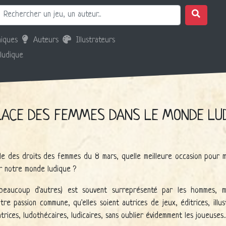
iques
Auteurs
Illustrateurs
 ludique
LACE DES FEMMES DANS LE MONDE LU
ale des droits des femmes du 8 mars, quelle meilleure occasion pour 
r notre monde ludique ?
eaucoup d'autres) est souvent surreprésenté par les hommes, ma
 passion commune, qu'elles soient autrices de jeux, éditrices, illust
rices, ludothécaires, ludicaires, sans oublier évidemment les joueuses..