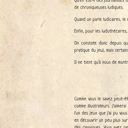
Qu'en est-il des journalistes
de chroniqueuses ludiques.
Quand on parle ludicaires, l
Enfin, pour les ludothécaires
On constate donc depuis qu
pratique du jeu), mais certai
Il ne tient qu'à nous de mont
Comme vous le savez peut-êtr
comme illustrateurs. J'aimer
l'un des jeux que j'ai pu vou
en découvrir un peu plus sur 
des classiques... Vous avez p