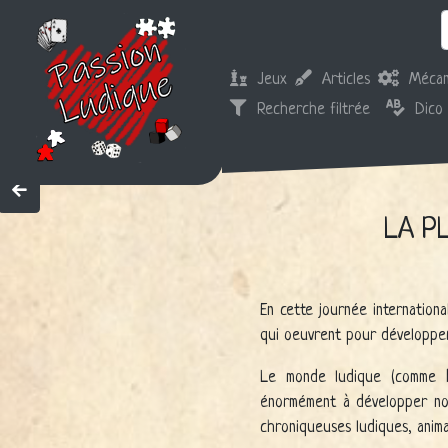
Jeux
Articles
Mécan
Recherche filtrée
Dico
LA P
En cette journée internation
qui oeuvrent pour développe
Le monde ludique (comme b
énormément à développer notre
chroniqueuses ludiques, animat