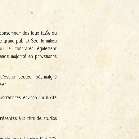
 consommer des jeux (52% du
rand public). Seul le milieu
pu le constater également
ande majorité en provenance
 C'est un secteur où, malgré
ées.
stratrices environ. La mixité
ésentes à la tête de studios