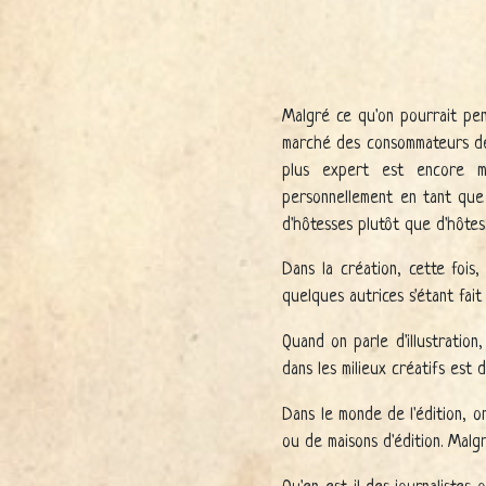
Malgré ce qu'on pourrait pe
marché des consommateurs de 
plus expert est encore m
personnellement en tant que
d'hôtesses plutôt que d'hôtes
Dans la création, cette foi
quelques autrices s'étant fa
Quand on parle d'illustration
dans les milieux créatifs est 
Dans le monde de l'édition, 
ou de maisons d'édition. Malgr