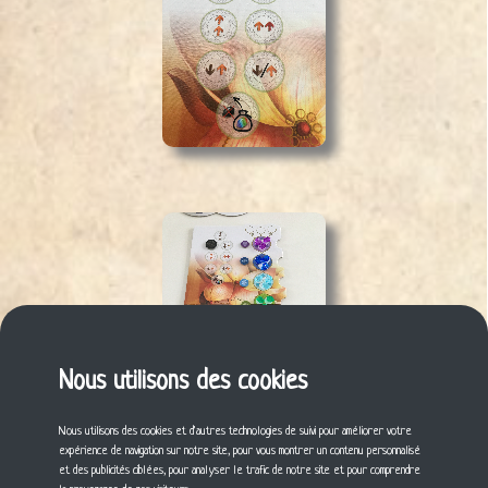
Nous utilisons des cookies
Nous utilisons des cookies et d'autres technologies de suivi pour améliorer votre
expérience de navigation sur notre site, pour vous montrer un contenu personnalisé
et des publicités ciblées, pour analyser le trafic de notre site et pour comprendre
Laisser un commentaire ?