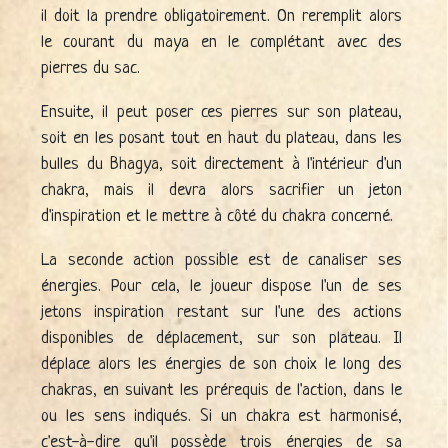
il doit la prendre obligatoirement. On reremplit alors
le courant du maya en le complétant avec des
pierres du sac.
Ensuite, il peut poser ces pierres sur son plateau,
soit en les posant tout en haut du plateau, dans les
bulles du Bhagya, soit directement à l'intérieur d'un
chakra, mais il devra alors sacrifier un jeton
d'inspiration et le mettre à côté du chakra concerné.
La seconde action possible est de canaliser ses
énergies. Pour cela, le joueur dispose l'un de ses
jetons inspiration restant sur l'une des actions
disponibles de déplacement, sur son plateau. Il
déplace alors les énergies de son choix le long des
chakras, en suivant les prérequis de l'action, dans le
ou les sens indiqués. Si un chakra est harmonisé,
c'est-à-dire qu'il possède trois énergies de sa