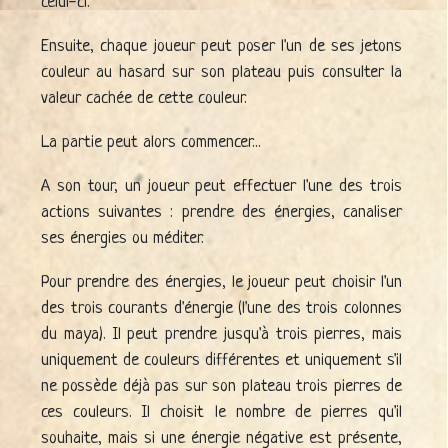
celui-ci.
Ensuite, chaque joueur peut poser l'un de ses jetons
couleur au hasard sur son plateau puis consulter la
valeur cachée de cette couleur.
La partie peut alors commencer...
A son tour, un joueur peut effectuer l'une des trois
actions suivantes : prendre des énergies, canaliser
ses énergies ou méditer.
Pour prendre des énergies, le joueur peut choisir l'un
des trois courants d'énergie (l'une des trois colonnes
du maya). Il peut prendre jusqu'à trois pierres, mais
uniquement de couleurs différentes et uniquement s'il
ne possède déjà pas sur son plateau trois pierres de
ces couleurs. Il choisit le nombre de pierres qu'il
souhaite, mais si une énergie négative est présente,