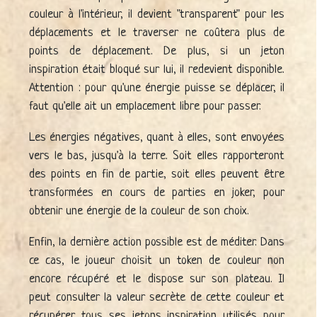
couleur à l'intérieur, il devient "transparent" pour les
déplacements et le traverser ne coûtera plus de
points de déplacement. De plus, si un jeton
inspiration était bloqué sur lui, il redevient disponible.
Attention : pour qu'une énergie puisse se déplacer, il
faut qu'elle ait un emplacement libre pour passer.
Les énergies négatives, quant à elles, sont envoyées
vers le bas, jusqu'à la terre. Soit elles rapporteront
des points en fin de partie, soit elles peuvent être
transformées en cours de parties en joker, pour
obtenir une énergie de la couleur de son choix.
Enfin, la dernière action possible est de méditer. Dans
ce cas, le joueur choisit un token de couleur non
encore récupéré et le dispose sur son plateau. Il
peut consulter la valeur secrète de cette couleur et
récupérer tous ses jetons inspiration utilisés pour