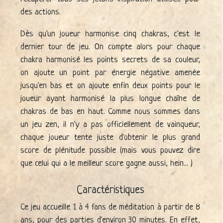
des actions.
Dès qu'un joueur harmonise cinq chakras, c'est le
dernier tour de jeu. On compte alors pour chaque
chakra harmonisé les points secrets de sa couleur,
on ajoute un point par énergie négative amenée
jusqu'en bas et on ajoute enfin deux points pour le
joueur ayant harmonisé la plus longue chaîne de
chakras de bas en haut. Comme nous sommes dans
un jeu zen, il n'y a pas officiellement de vainqueur,
chaque joueur tente juste d'obtenir le plus grand
score de plénitude possible (mais vous pouvez dire
que celui qui a le meilleur score gagne aussi, hein... )
Caractéristiques
Ce jeu accueille 1 à 4 fans de méditation à partir de 8
ans, pour des parties d'environ 30 minutes. En effet,