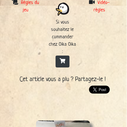
Règles du
Vidéo-
jeu
règles
Si vous
souhaitez le
commander
chez Oika Oika
:
Cet article vous a plu ? Partagez-le !