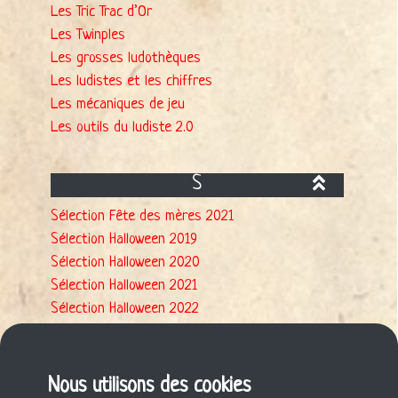
Les Tric Trac d’Or
Les Twinples
Les grosses ludothèques
Les ludistes et les chiffres
Les mécaniques de jeu
Les outils du ludiste 2.0
S
Sélection Fête des mères 2021
Sélection Halloween 2019
Sélection Halloween 2020
Sélection Halloween 2021
Sélection Halloween 2022
Sélection Halloween 2023
Sélection Noël 2020
Sélection Noël 2021
Nous utilisons des cookies