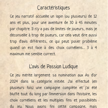
Caractéristiques
Ce jeu narratif accueille un lapin (ou plusieurs) de 12
ans et plus, pour une aventure de 30 à 45 minutes
par chapitre. Il n'y a pas de limites de joueurs, mais je
déconseille à trop de joueurs, car cela veut dire aussi
trop d'avis différents, ce qui peut poser problème
quand on est face à des choix cornéliens... 3 à 4
maximum me semble correct.
L'avis de Passion Ludique
Ce jeu mérite largement sa nomination aux As d'or
2024 dans la catégorie initiée. J'ai effectué (en
plusieurs fois) une campagne complète et j'ai été
bluffé tout du long par l'immersion dans l'histoire, les
choix cornéliens et les multiples fins et possibilités
du jeu. Nous avons fini cette campagne, mais