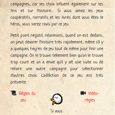
campagnes, car les choix influent également sur les
fins et sur l'histoire… Si vous aimez les jeux
coopératifs, narratifs et les livres dont vous êtes le
héros, vous serez ravis par ce jeu.
Petit point négatif, néanmoins, quand on est dedans,
on peut dévorer l'histoire très rapidement, même s'il y
a quelques heures de jeu tout de même pour finir une
campagne. On le trouve tellement bien qu'on le trouve
trop court et on a envie qu'il y ait une suite ou de
refaire une autre campagne pour sélectionner
d'autres choix. L'addiction de ce jeu est très
présente.
Règles du
Vidéo-
jeu
règles
Si vous