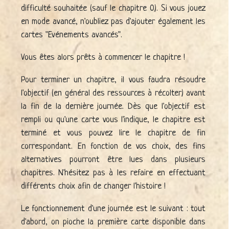
difficulté souhaitée (sauf le chapitre 0). Si vous jouez
en mode avancé, n'oubliez pas d'ajouter également les
cartes "Evénements avancés".
Vous êtes alors prêts à commencer le chapitre !
Pour terminer un chapitre, il vous faudra résoudre
l'objectif (en général des ressources à récolter) avant
la fin de la dernière journée. Dès que l'objectif est
rempli ou qu'une carte vous l'indique, le chapitre est
terminé et vous pouvez lire le chapitre de fin
correspondant. En fonction de vos choix, des fins
alternatives pourront être lues dans plusieurs
chapitres. N'hésitez pas à les refaire en effectuant
différents choix afin de changer l'histoire !
Le fonctionnement d'une journée est le suivant : tout
d'abord, on pioche la première carte disponible dans