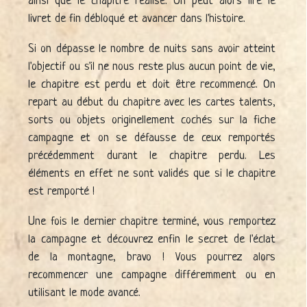
ainsi que le chapitre réalisé. On peut alors lire le
livret de fin débloqué et avancer dans l'histoire.
Si on dépasse le nombre de nuits sans avoir atteint
l'objectif ou s'il ne nous reste plus aucun point de vie,
le chapitre est perdu et doit être recommencé. On
repart au début du chapitre avec les cartes talents,
sorts ou objets originellement cochés sur la fiche
campagne et on se défausse de ceux remportés
précédemment durant le chapitre perdu. Les
éléments en effet ne sont validés que si le chapitre
est remporté !
Une fois le dernier chapitre terminé, vous remportez
la campagne et découvrez enfin le secret de l'éclat
de la montagne, bravo ! Vous pourrez alors
recommencer une campagne différemment ou en
utilisant le mode avancé.