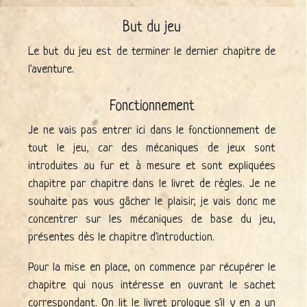
But du jeu
Le but du jeu est de terminer le dernier chapitre de
l'aventure.
Fonctionnement
Je ne vais pas entrer ici dans le fonctionnement de
tout le jeu, car des mécaniques de jeux sont
introduites au fur et à mesure et sont expliquées
chapitre par chapitre dans le livret de règles. Je ne
souhaite pas vous gâcher le plaisir, je vais donc me
concentrer sur les mécaniques de base du jeu,
présentes dès le chapitre d'introduction.
Pour la mise en place, on commence par récupérer le
chapitre qui nous intéresse en ouvrant le sachet
correspondant. On lit le livret prologue s'il y en a un