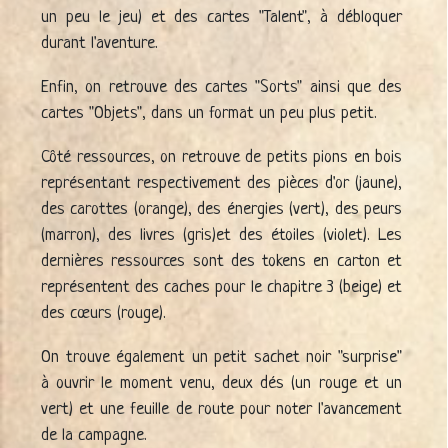
un peu le jeu) et des cartes "Talent", à débloquer
durant l'aventure.
Enfin, on retrouve des cartes "Sorts" ainsi que des
cartes "Objets", dans un format un peu plus petit.
Côté ressources, on retrouve de petits pions en bois
représentant respectivement des pièces d'or (jaune),
des carottes (orange), des énergies (vert), des peurs
(marron), des livres (gris)et des étoiles (violet). Les
dernières ressources sont des tokens en carton et
représentent des caches pour le chapitre 3 (beige) et
des cœurs (rouge).
On trouve également un petit sachet noir "surprise"
à ouvrir le moment venu, deux dés (un rouge et un
vert) et une feuille de route pour noter l'avancement
de la campagne.