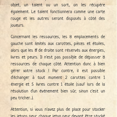
objet, un talent ou un sort, on les récupère
également. Le talent fonctionnera comme une carte
rouge et les autres seront disposés à côté des
joueurs.
Concernant les ressources, les 8 emplacements de
gauche sont limités aux carottes, pièces et étoiles,
alors que les 8 de droite sont réservés aux énergies,
livres et peurs. Il n'est pas possible de dépasser 8
ressources de chaque côté. Attention donc à bien
gérer votre stock ! Par contre, il est possible
d'échanger à tout moment 2 carottes contre 1
énergie et 5 livres contre 1 étoile (sauf lors de la
résolution d'un événement bien sûr, sinon c'est un
peu tricher...).
Attention, si vous n'avez plus de place pour stocker
les jetons peur, chaque jeton peur devant être stocké