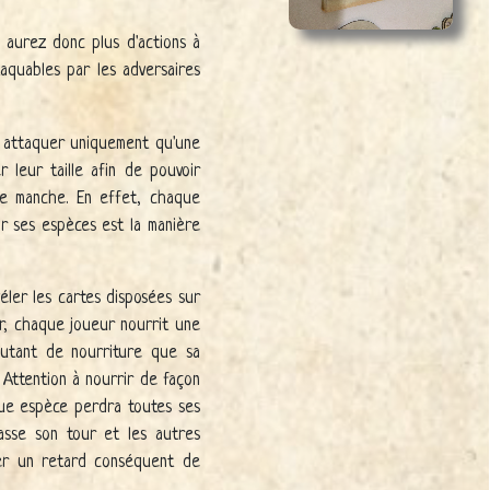
 aurez donc plus d'actions à
taquables par les adversaires
a attaquer uniquement qu'une
 leur taille afin de pouvoir
ue manche. En effet, chaque
ir ses espèces est la manière
ler les cartes disposées sur
ur, chaque joueur nourrit une
autant de nourriture que sa
 Attention à nourrir de façon
que espèce perdra toutes ses
passe son tour et les autres
éer un retard conséquent de