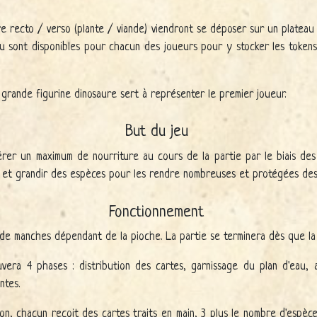
re recto / verso (plante / viande) viendront se déposer sur un platea
su sont disponibles pour chacun des joueurs pour y stocker les tokens
grande figurine dinosaure sert à représenter le premier joueur.
But du jeu
rer un maximum de nourriture au cours de la partie par le biais des
er et grandir des espèces pour les rendre nombreuses et protégées des 
Fonctionnement
de manches dépendant de la pioche. La partie se terminera dès que la 
era 4 phases : distribution des cartes, garnissage du plan d'eau, 
ntes.
on, chacun reçoit des cartes traits en main, 3 plus le nombre d'espèce