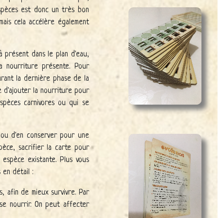
espèces est donc un très bon
mais cela accélère également
à présent dans le plan d'eau,
a nourriture présente. Pour
rant la dernière phase de la
 d'ajouter la nourriture pour
spèces carnivores ou qui se
r ou d'en conserver pour une
èce, sacrifier la carte pour
 espèce existante. Plus vous
 en détail :
, afin de mieux survivre. Par
se nourrir. On peut affecter