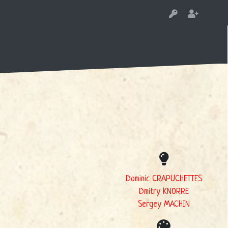
Dominic CRAPUCHETTES
Dmitry KNORRE
Sergey MACHIN