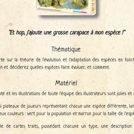
Et hop, j'ajoute une grosse carapace à mon espèce !
Thématique
e sur la théorie de l'évolution et l'adaptation des espèces en fonct
ion et déciderez quelles espèces faire évoluer, et comment.
Matériel
 et les illustrations de toute l'équipe des illustrateurs sont jolies et o
i plateaux de joueurs représentant chacun une espèce différente, la
ux couleurs : vert pour la population et marron pour la taille de l'esp
ile de cartes traits, possédant chacune un type, une description