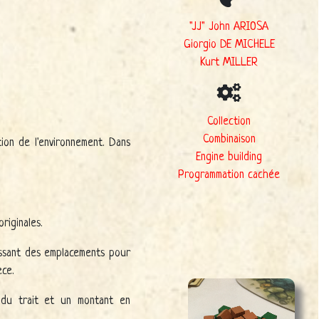
"JJ" John ARIOSA
Giorgio DE MICHELE
Kurt MILLER
Collection
Combinaison
ion de l'environnement. Dans
Engine building
Programmation cachée
riginales.
issant des emplacements pour
èce.
 du trait et un montant en