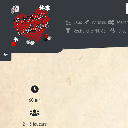
Jeux
Articles
Mécan
Recherche filtrée
Dico
60 min
2 - 6 joueurs