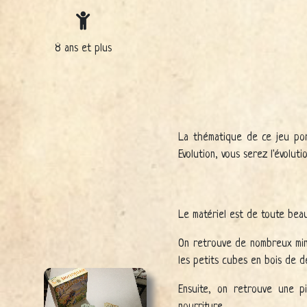
8 ans et plus
La thématique de ce jeu port
Evolution, vous serez l'évolut
Le matériel est de toute beauté
On retrouve de nombreux min
les petits cubes en bois de de
Ensuite, on retrouve une p
nourriture.