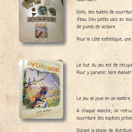
Enfin, des tokens de nourritu
d'eau. Des petits sacs en tis
de points de victoire.
Pour le côté esthétique, une 
Le but du jeu est de récupé
Pour y parvenir, faire évolu
Le jeu se joue en un nombre 
A chaque manche, on retrouv
nourriture des espèces prése
Durant la phase de distributi