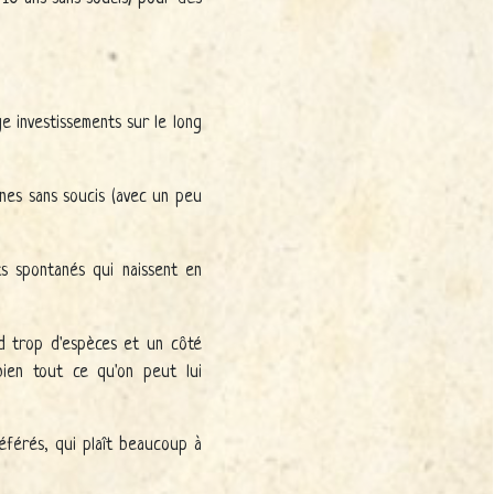
ge investissements sur le long
unes sans soucis (avec un peu
ts spontanés qui naissent en
erd trop d'espèces et un côté
bien tout ce qu'on peut lui
référés, qui plaît beaucoup à