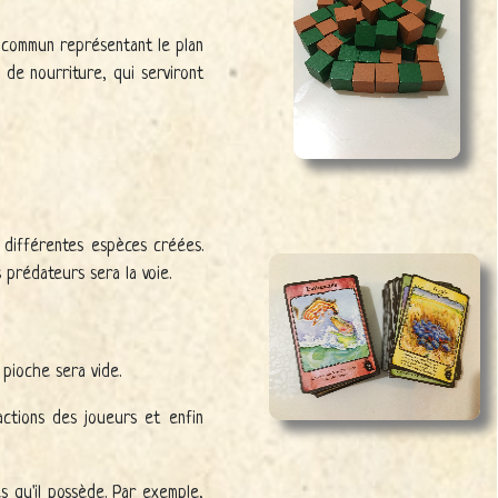
u commun représentant le plan
 de nourriture, qui serviront
 différentes espèces créées.
prédateurs sera la voie.
pioche sera vide.
actions des joueurs et enfin
s qu'il possède. Par exemple,