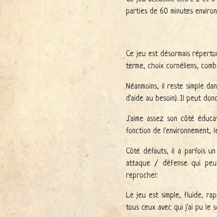
parties de 60 minutes environ
Ce jeu est désormais répertori
terme, choix cornéliens, comb
Néanmoins, il reste simple da
d'aide au besoin). Il peut do
J'aime assez son côté éducat
fonction de l'environnement, le
Côté défauts, il a parfois un
attaque / défense qui peut 
reprocher.
Le jeu est simple, fluide, ra
tous ceux avec qui j'ai pu le so