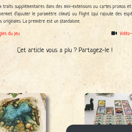
traits supplémentaires dans des mini-extensions ou cartes promos et i
permet d'ajouter le paramètre climat) ou Flight (qui rajoute des espè
s originales. La première est un standalone.
gles du jeu
Vidéo-
Cet article vous a plu ? Partagez-le !