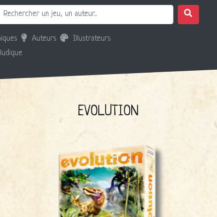
iques
Auteurs
Illustrateurs
 ludique
EVOLUTION