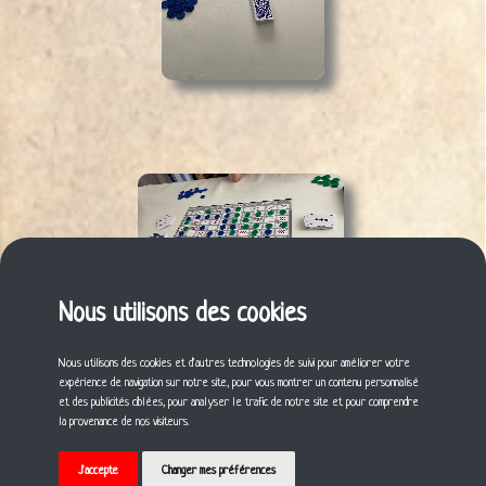
Nous utilisons des cookies
Nous utilisons des cookies et d'autres technologies de suivi pour améliorer votre
expérience de navigation sur notre site, pour vous montrer un contenu personnalisé
et des publicités ciblées, pour analyser le trafic de notre site et pour comprendre
Laisser un commentaire ?
la provenance de nos visiteurs.
Connexion
J'accepte
Changer mes préférences