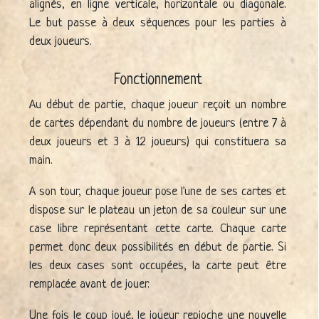
alignés, en ligne verticale, horizontale ou diagonale.
Le but passe à deux séquences pour les parties à
deux joueurs.
Fonctionnement
Au début de partie, chaque joueur reçoit un nombre
de cartes dépendant du nombre de joueurs (entre 7 à
deux joueurs et 3 à 12 joueurs) qui constituera sa
main.
A son tour, chaque joueur pose l'une de ses cartes et
dispose sur le plateau un jeton de sa couleur sur une
case libre représentant cette carte. Chaque carte
permet donc deux possibilités en début de partie. Si
les deux cases sont occupées, la carte peut être
remplacée avant de jouer.
Une fois le coup joué, le joueur repioche une nouvelle