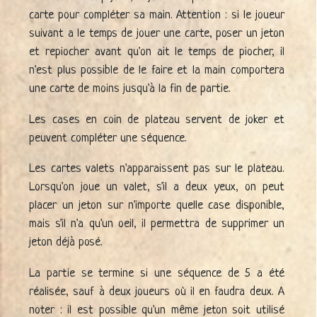
carte pour compléter sa main. Attention : si le joueur
suivant a le temps de jouer une carte, poser un jeton
et repiocher avant qu'on ait le temps de piocher, il
n'est plus possible de le faire et la main comportera
une carte de moins jusqu'à la fin de partie.
Les cases en coin de plateau servent de joker et
peuvent compléter une séquence.
Les cartes valets n'apparaissent pas sur le plateau.
Lorsqu'on joue un valet, s'il a deux yeux, on peut
placer un jeton sur n'importe quelle case disponible,
mais s'il n'a qu'un oeil, il permettra de supprimer un
jeton déjà posé.
La partie se termine si une séquence de 5 a été
réalisée, sauf à deux joueurs où il en faudra deux. A
noter : il est possible qu'un même jeton soit utilisé