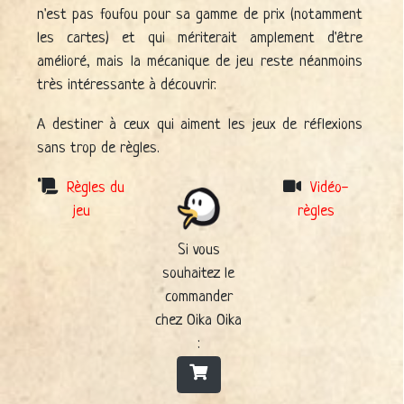
n'est pas foufou pour sa gamme de prix (notamment
les cartes) et qui mériterait amplement d'être
amélioré, mais la mécanique de jeu reste néanmoins
très intéressante à découvrir.
A destiner à ceux qui aiment les jeux de réflexions
sans trop de règles.
Règles du
Vidéo-
jeu
règles
Si vous
souhaitez le
commander
chez Oika Oika
: