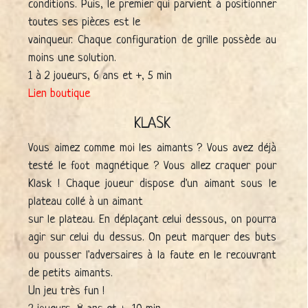
conditions. Puis, le premier qui parvient à positionner
toutes ses pièces est le
vainqueur. Chaque configuration de grille possède au
moins une solution.
1 à 2 joueurs, 6 ans et +, 5 min
Lien boutique
KLASK
Vous aimez comme moi les aimants ? Vous avez déjà
testé le foot magnétique ? Vous allez craquer pour
Klask ! Chaque joueur dispose d'un aimant sous le
plateau collé à un aimant
sur le plateau. En déplaçant celui dessous, on pourra
agir sur celui du dessus. On peut marquer des buts
ou pousser l'adversaires à la faute en le recouvrant
de petits aimants.
Un jeu très fun !