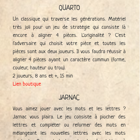
QUARTO
Un classique qui traverse les générations. Matériel
très joli pour un jeu de stratégie qui consiste là
encore à aligner 4 pièces. L'originalité ? C'est
l'adversaire qui choisit votre pièce et toutes les
pièces sont aux deux joueurs. Il vous faudra réussir à
aligner 4 pièces ayant un caractère commun (forme,
couleur, hauteur ou trou).
2 joueurs, 8 ans et +, 15 min
Lien boutique
JARNAC
Vous aimez jouer avec les mots et les lettres ?
Jarnac vous plaira. Le jeu consiste à piocher des
lettres et compléter ou reformer des mots en
mélangeant les nouvelles lettres avec les mots