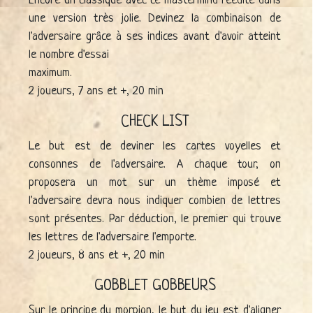
Encore un classique avec ce mastermind réédité dans
une version très jolie. Devinez la combinaison de
l'adversaire grâce à ses indices avant d'avoir atteint
le nombre d'essai
maximum.
2 joueurs, 7 ans et +, 20 min
CHECK LIST
Le but est de deviner les cartes voyelles et
consonnes de l'adversaire. A chaque tour, on
proposera un mot sur un thème imposé et
l'adversaire devra nous indiquer combien de lettres
sont présentes. Par déduction, le premier qui trouve
les lettres de l'adversaire l'emporte.
2 joueurs, 8 ans et +, 20 min
GOBBLET GOBBEURS
Sur le principe du morpion, le but du jeu est d'aligner