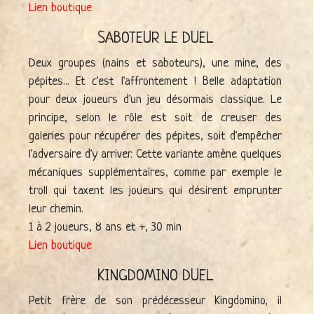
Lien boutique
SABOTEUR LE DUEL
Deux groupes (nains et saboteurs), une mine, des
pépites... Et c'est l'affrontement ! Belle adaptation
pour deux joueurs d'un jeu désormais classique. Le
principe, selon le rôle est soit de creuser des
galeries pour récupérer des pépites, soit d'empêcher
l'adversaire d'y arriver. Cette variante amène quelques
mécaniques supplémentaires, comme par exemple le
troll qui taxent les joueurs qui désirent emprunter
leur chemin.
1 à 2 joueurs, 8 ans et +, 30 min
Lien boutique
KINGDOMINO DUEL
Petit frère de son prédécesseur Kingdomino, il