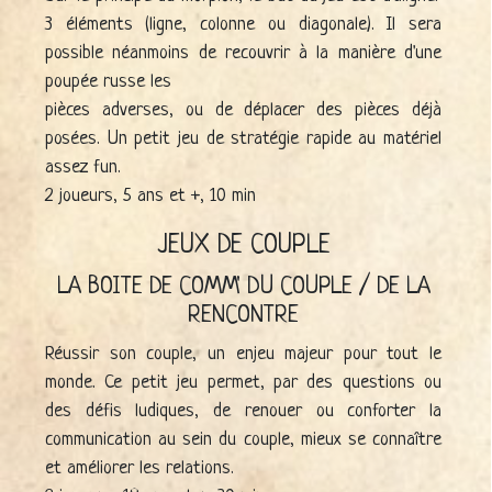
3 éléments (ligne, colonne ou diagonale). Il sera
possible néanmoins de recouvrir à la manière d'une
poupée russe les
pièces adverses, ou de déplacer des pièces déjà
posées. Un petit jeu de stratégie rapide au matériel
assez fun.
2 joueurs, 5 ans et +, 10 min
JEUX DE COUPLE
LA BOITE DE COMM' DU COUPLE / DE LA
RENCONTRE
Réussir son couple, un enjeu majeur pour tout le
monde. Ce petit jeu permet, par des questions ou
des défis ludiques, de renouer ou conforter la
communication au sein du couple, mieux se connaître
et améliorer les relations.