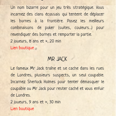
Un nom bizarre pour un jeu très stratégique. Vous
incarnez des clans écossais qui tentent de déplacer
les bornes à la frontière. Posez les meilleurs
combinaisons de poker (suites, couleurs...) pour
revendiquer des bornes et remporter la partie.
2 joueurs, 8 ans et +, 20 min
Lien boutique
MR JACK
Le fameux Mr Jack traîne et se cache dans les rues
de Londres, plusieurs suspects, un seul coupable.
Incarnez Sherlock Holmes pour tenter démasquer le
coupable ou Mr Jack pour rester caché et vous enfuir
de Londres.
2 joueurs, 9 ans et +, 30 min
Lien boutique