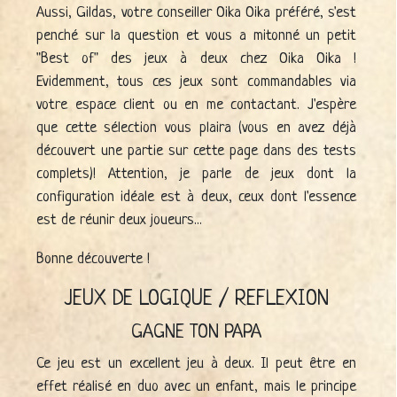
Aussi, Gildas, votre conseiller Oika Oika préféré, s'est
penché sur la question et vous a mitonné un petit
"Best of" des jeux à deux chez Oika Oika !
Evidemment, tous ces jeux sont commandables via
votre espace client ou en me contactant. J'espère
que cette sélection vous plaira (vous en avez déjà
découvert une partie sur cette page dans des tests
complets)! Attention, je parle de jeux dont la
configuration idéale est à deux, ceux dont l'essence
est de réunir deux joueurs...
Bonne découverte !
JEUX DE LOGIQUE / REFLEXION
GAGNE TON PAPA
Ce jeu est un excellent jeu à deux. Il peut être en
effet réalisé en duo avec un enfant, mais le principe