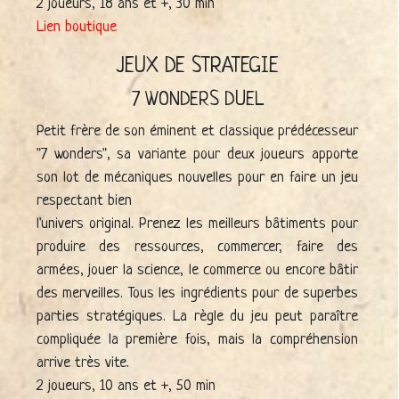
2 joueurs, 18 ans et +, 30 min
Lien boutique
JEUX DE STRATEGIE
7 WONDERS DUEL
Petit frère de son éminent et classique prédécesseur
"7 wonders", sa variante pour deux joueurs apporte
son lot de mécaniques nouvelles pour en faire un jeu
respectant bien
l'univers original. Prenez les meilleurs bâtiments pour
produire des ressources, commercer, faire des
armées, jouer la science, le commerce ou encore bâtir
des merveilles. Tous les ingrédients pour de superbes
parties stratégiques. La règle du jeu peut paraître
compliquée la première fois, mais la compréhension
arrive très vite.
2 joueurs, 10 ans et +, 50 min