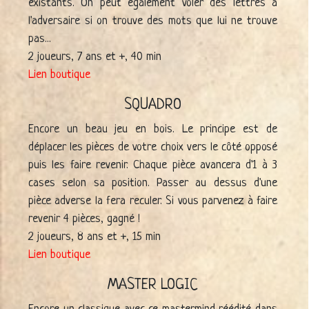
existants. On peut également voler des lettres à
l'adversaire si on trouve des mots que lui ne trouve
pas...
2 joueurs, 7 ans et +, 40 min
Lien boutique
SQUADRO
Encore un beau jeu en bois. Le principe est de
déplacer les pièces de votre choix vers le côté opposé
puis les faire revenir. Chaque pièce avancera d'1 à 3
cases selon sa position. Passer au dessus d'une
pièce adverse la fera reculer. Si vous parvenez à faire
revenir 4 pièces, gagné !
2 joueurs, 8 ans et +, 15 min
Lien boutique
MASTER LOGIC