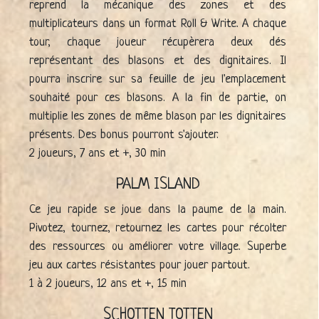
reprend la mécanique des zones et des
multiplicateurs dans un format Roll & Write. A chaque
tour, chaque joueur récupèrera deux dés
représentant des blasons et des dignitaires. Il
pourra inscrire sur sa feuille de jeu l'emplacement
souhaité pour ces blasons. A la fin de partie, on
multiplie les zones de même blason par les dignitaires
présents. Des bonus pourront s'ajouter.
2 joueurs, 7 ans et +, 30 min
PALM ISLAND
Ce jeu rapide se joue dans la paume de la main.
Pivotez, tournez, retournez les cartes pour récolter
des ressources ou améliorer votre village. Superbe
jeu aux cartes résistantes pour jouer partout.
1 à 2 joueurs, 12 ans et +, 15 min
SCHOTTEN TOTTEN