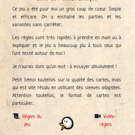
Ce jeu a été pour moi un gros coup de coeur. Simple
et efficace. On a enchaîné les parties et les
variantes sans s'arrêter...
Les règles sont très rapides à prendre en main ou à
expliquer et le jeu a beaucoup plu à tous ceux qui
l'ont testé autour de moi !
Je n'aurais donc qu'un mot : à essayer absolument !
Petit bémol toutefois sur la qualité des cartes, mais
qui est vite résolu en utilisant des sleeves adaptées.
Attention toutefois, le format de cartes est
particulier...
Règles du
Vidéo-
jeu
règles