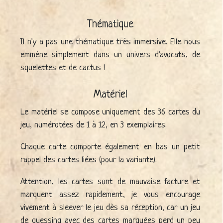
Thématique
Il n'y a pas une thématique très immersive. Elle nous
emmène simplement dans un univers d'avocats, de
squelettes et de cactus !
Matériel
Le matériel se compose uniquement des 36 cartes du
jeu, numérotées de 1 à 12, en 3 exemplaires.
Chaque carte comporte également en bas un petit
rappel des cartes liées (pour la variante).
Attention, les cartes sont de mauvaise facture et
marquent assez rapidement, je vous encourage
vivement à sleever le jeu dès sa réception, car un jeu
de guessing avec des cartes marquées perd un peu