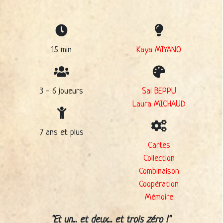
15 min
Kaya MIYANO
3 - 6 joueurs
Sai BEPPU
Laura MICHAUD
7 ans et plus
Cartes
Collection
Combinaison
Coopération
Mémoire
Et un... et deux... et trois zéro !