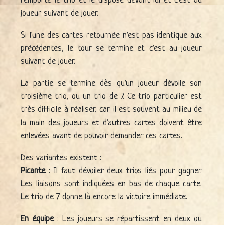
remporte le trio et le dispose devant lui et c'est au
joueur suivant de jouer.
Si l'une des cartes retournée n'est pas identique aux
précédentes, le tour se termine et c'est au joueur
suivant de jouer.
La partie se termine dès qu'un joueur dévoile son
troisième trio, ou un trio de 7. Ce trio particulier est
très difficile à réaliser, car il est souvent au milieu de
la main des joueurs et d'autres cartes doivent être
enlevées avant de pouvoir demander ces cartes.
Des variantes existent :
Picante
: Il faut dévoiler deux trios liés pour gagner.
Les liaisons sont indiquées en bas de chaque carte.
Le trio de 7 donne là encore la victoire immédiate.
En équipe
: Les joueurs se répartissent en deux ou