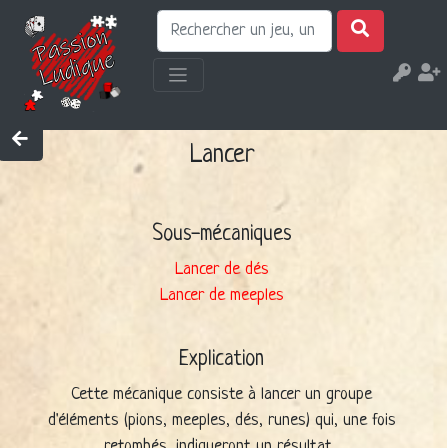
Lancer
Sous-mécaniques
Lancer de dés
Lancer de meeples
Explication
Cette mécanique consiste à lancer un groupe
d'éléments (pions, meeples, dés, runes) qui, une fois
retombés, indiqueront un résultat.