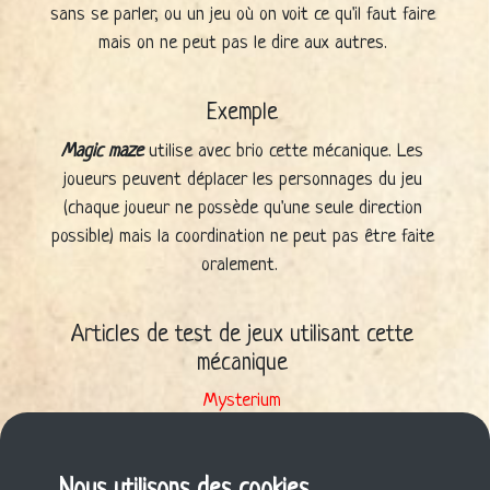
sans se parler, ou un jeu où on voit ce qu'il faut faire
mais on ne peut pas le dire aux autres.
Exemple
Magic maze
utilise avec brio cette mécanique. Les
joueurs peuvent déplacer les personnages du jeu
(chaque joueur ne possède qu'une seule direction
possible) mais la coordination ne peut pas être faite
oralement.
Articles de test de jeux utilisant cette
mécanique
Mysterium
Mysterium - Hidden signs
Mysterium - Secrets and lies
Shadows : Amsterdam