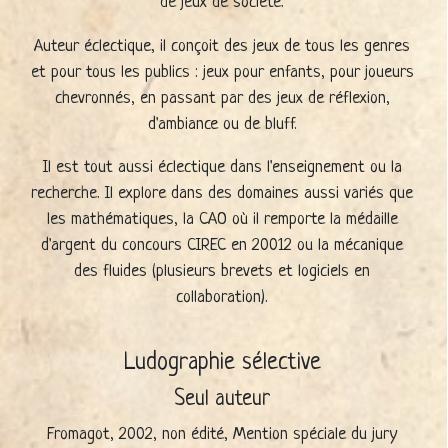
de jeux de société.
Auteur éclectique, il conçoit des jeux de tous les genres
et pour tous les publics : jeux pour enfants, pour joueurs
chevronnés, en passant par des jeux de réflexion,
d'ambiance ou de bluff.
Il est tout aussi éclectique dans l'enseignement ou la
recherche. Il explore dans des domaines aussi variés que
les mathématiques, la CAO où il remporte la médaille
d'argent du concours CIREC en 20012 ou la mécanique
des fluides (plusieurs brevets et logiciels en
collaboration).
Ludographie sélective
Seul auteur
Fromagot, 2002, non édité, Mention spéciale du jury