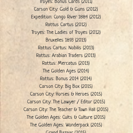
Troyes: Bonus Cards (2011)
Carson City: Gold & Guns (2012)
Expedition: Congo River 1884 (2012)
Rattus Cartus (2012)
Troyes: The Ladies of Troyes (2012)
Bruxelles 1893 (2013)
Rattus Cartus: Nobilis (2013)
Rattus: Arabian Traders (2013)
Rattus: Mercatus (2013)
The Golden Ages (2014)
Rattus: Bonus 2014 (2014)
Carson City: Big Box (2015)
Carson City: Horses & Heroes (2015)
Carson City: The Lawyer / Editor (2015)
Carson City: The Teacher & Town Hall (2015)
The Golden Ages: Cults & Culture (2015)
The Golden Ages: Wonderpack (2015)
Grand Bazaar (2015)