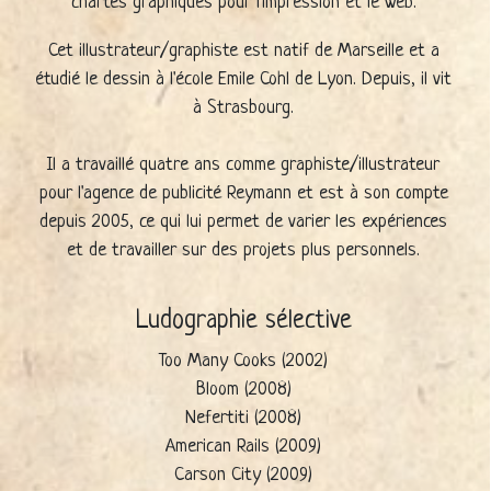
chartes graphiques pour l'impression et le web.
Cet illustrateur/graphiste est natif de Marseille et a
étudié le dessin à l'école Emile Cohl de Lyon. Depuis, il vit
à Strasbourg.
Il a travaillé quatre ans comme graphiste/illustrateur
pour l'agence de publicité Reymann et est à son compte
depuis 2005, ce qui lui permet de varier les expériences
et de travailler sur des projets plus personnels.
Ludographie sélective
Too Many Cooks (2002)
Bloom (2008)
Nefertiti (2008)
American Rails (2009)
Carson City (2009)