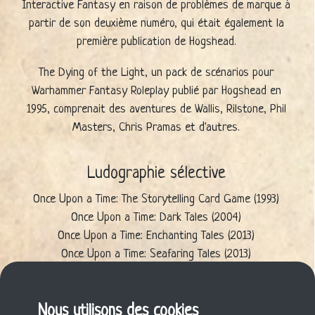
Interactive Fantasy en raison de problèmes de marque à
partir de son deuxième numéro, qui était également la
première publication de Hogshead.
The Dying of the Light, un pack de scénarios pour
Warhammer Fantasy Roleplay publié par Hogshead en
1995, comprenait des aventures de Wallis, Rilstone, Phil
Masters, Chris Pramas et d'autres.
Ludographie sélective
Once Upon a Time: The Storytelling Card Game (1993)
Once Upon a Time: Dark Tales (2004)
Once Upon a Time: Enchanting Tales (2013)
Once Upon a Time: Seafaring Tales (2013)
Es war einmal: Magische Märchen & Ritterliche Romanzen
(2014)
Once Upon a Time: Knightly Tales (2014)
Nous utilisons des cookies