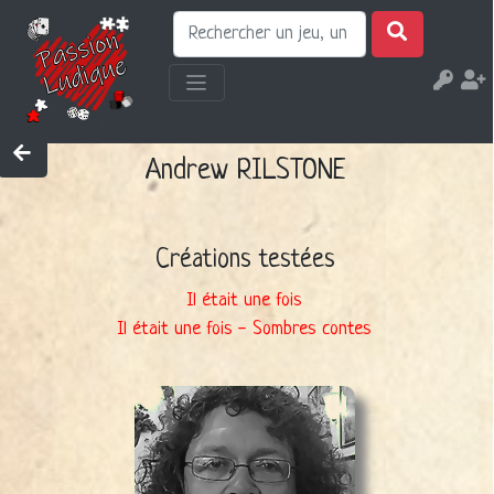
Andrew RILSTONE
Créations testées
Il était une fois
Il était une fois - Sombres contes