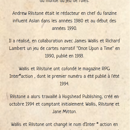
du monde du jeu de rôles.
Andrew Rilstone était le rédacteur en chef du fanzine
influent Aslan dans les années 1980 et au début des
années 1990.
Il a réalisé, en collaboration avec James Wallis et Richard
Lambert un jeu de cartes narratif "Once Upon a Time" en
1990, publié en 1993.
Wallis et Rilstone ont cofondé le magazine RPG
Inter*action , dont le premier numéro a été publié à l'été
1994.
Rilstone a alors travaillé à Hogshead Publishing, créé en
octobre 1994 et comptant initialement Wallis, Rilstone et
Jane Mitton.
Wallis et Rilstone ont changé le nom d'Inter * action en