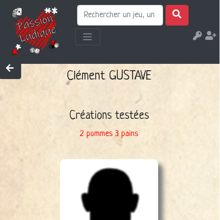
Clément GUSTAVE
Créations testées
2 pommes 3 pains