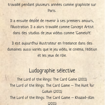
travaillé pendant plusieurs années comme graphiste sur
Paris.
Il a ensuite décidé de revenir à ses premiers amours,
l'illustration. Il a alors travaillé comme Concept Artist
dans des studios de jeux vidéos comme 'Gameloft'.
Il est aujourd'hui illustrateur en freelance dans des
domaines aussi variés que le jeu vidéo, le cinéma, l'édition
et les jeux de rôle.
Ludographie sélective
The Lord of the Rings: The Card Game (2011)
The Lord of the Rings: The Card Game – The Hunt for
Gollum (2011)
The Lord of the Rings: The Card Game – Khazad-dûm
(2011)