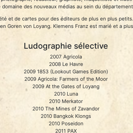
 domaine des nouveaux médias au sein du département P
ciété et de cartes pour des éditeurs de plus en plus petit
den Goren von Loyang. Klemens Franz est marié et a plus
Ludographie sélective
2007 Agricola
2008 Le Havre
2009 1853 (Lookout Games Edition)
2009 Agricola: Farmers of the Moor
2009 At the Gates of Loyang
2010 Luna
2010 Merkator
2010 The Mines of Zavandor
2010 Bangkok Klongs
2010 Poseidon
2011 PAX