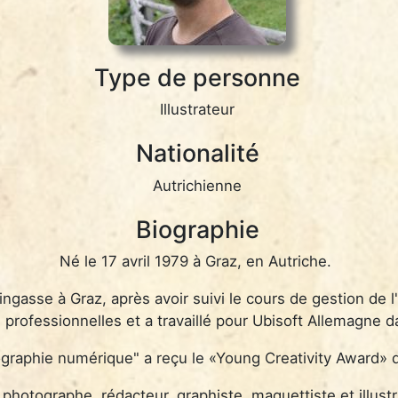
Type de personne
Illustrateur
Nationalité
Autrichienne
Biographie
Né le 17 avril 1979 à Graz, en Autriche.
gasse à Graz, après avoir suivi le cours de gestion de l
rofessionnelles et a travaillé pour Ubisoft Allemagne da
ographie numérique" a reçu le «Young Creativity Award» 
hotographe, rédacteur, graphiste, maquettiste et illustrat