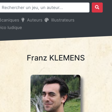
écaniques
Auteurs
Illustrateurs
ico ludique
Franz KLEMENS