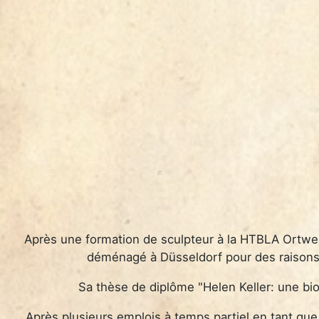
Après une formation de sculpteur à la HTBLA Ortwein
déménagé à Düsseldorf pour des raisons p
Sa thèse de diplôme "Helen Keller: une bi
Après plusieurs emplois à temps partiel en tant que p