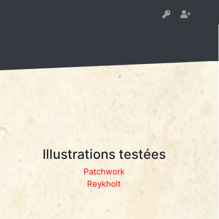
Illustrations testées
Patchwork
Reykholt