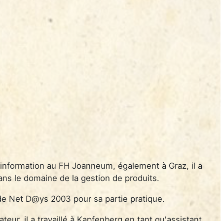
'information au FH Joanneum, également à Graz, il a
ns le domaine de la gestion de produits.
de Net D@ys 2003 pour sa partie pratique.
eur, il a travaillé à Kapfenberg en tant qu'assistant