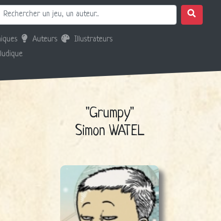
iques
Auteurs
Illustrateurs
 ludique
"Grumpy"
Simon WATEL