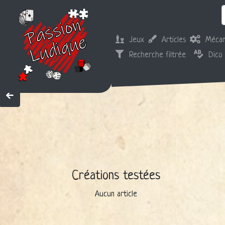
Jeux
Articles
Mécan
Recherche filtrée
Dico
Créations testées
Aucun article