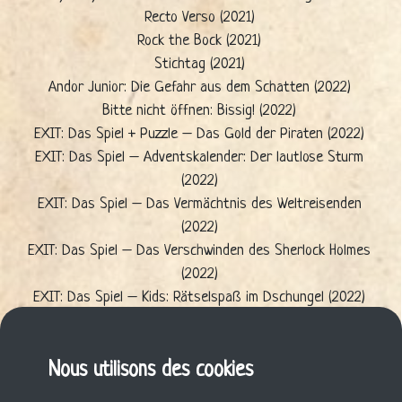
Recto Verso (2021)
Rock the Bock (2021)
Stichtag (2021)
Andor Junior: Die Gefahr aus dem Schatten (2022)
Bitte nicht öffnen: Bissig! (2022)
EXIT: Das Spiel + Puzzle – Das Gold der Piraten (2022)
EXIT: Das Spiel – Adventskalender: Der lautlose Sturm
(2022)
EXIT: Das Spiel – Das Vermächtnis des Weltreisenden
(2022)
EXIT: Das Spiel – Das Verschwinden des Sherlock Holmes
(2022)
EXIT: Das Spiel – Kids: Rätselspaß im Dschungel (2022)
Exit: The Game – The Lord of the Rings: Shadows over
Middle-earth (2022)
Village: Big Box (2022)
Nous utilisons des cookies
Mystery Games: Der Ausbruch aus Arazar (2023)