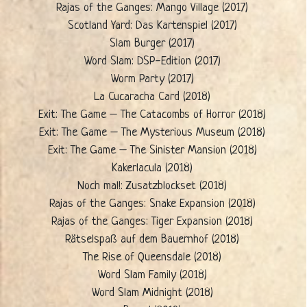
Rajas of the Ganges: Mango Village (2017)
Scotland Yard: Das Kartenspiel (2017)
Slam Burger (2017)
Word Slam: DSP-Edition (2017)
Worm Party (2017)
La Cucaracha Card (2018)
Exit: The Game – The Catacombs of Horror (2018)
Exit: The Game – The Mysterious Museum (2018)
Exit: The Game – The Sinister Mansion (2018)
Kakerlacula (2018)
Noch mal!: Zusatzblockset (2018)
Rajas of the Ganges: Snake Expansion (2018)
Rajas of the Ganges: Tiger Expansion (2018)
Rätselspaß auf dem Bauernhof (2018)
The Rise of Queensdale (2018)
Word Slam Family (2018)
Word Slam Midnight (2018)