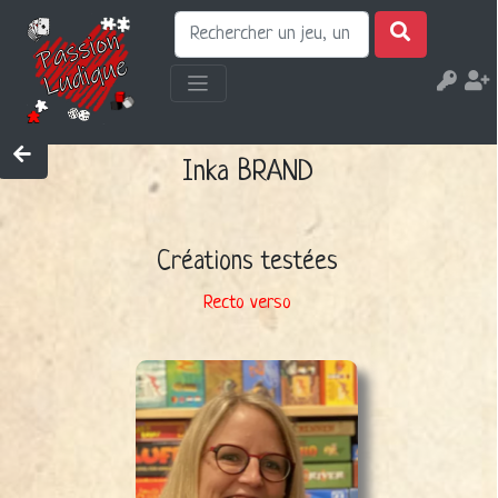
Inka BRAND
Créations testées
Recto verso