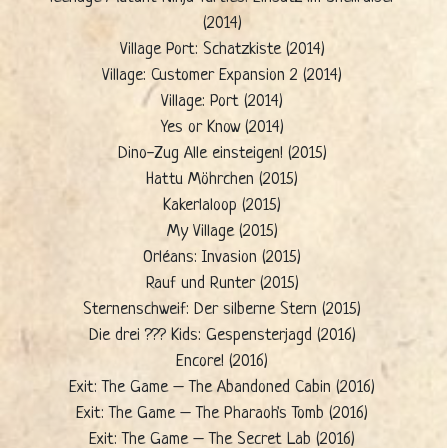
(2014)
Village Port: Schatzkiste (2014)
Village: Customer Expansion 2 (2014)
Village: Port (2014)
Yes or Know (2014)
Dino-Zug Alle einsteigen! (2015)
Hattu Möhrchen (2015)
Kakerlaloop (2015)
My Village (2015)
Orléans: Invasion (2015)
Rauf und Runter (2015)
Sternenschweif: Der silberne Stern (2015)
Die drei ??? Kids: Gespensterjagd (2016)
Encore! (2016)
Exit: The Game – The Abandoned Cabin (2016)
Exit: The Game – The Pharaoh's Tomb (2016)
Exit: The Game – The Secret Lab (2016)