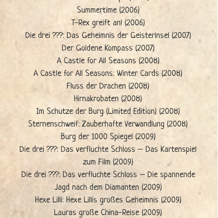
Summertime (2006)
T-Rex greift an! (2006)
Die drei ???: Das Geheimnis der Geisterinsel (2007)
Der Goldene Kompass (2007)
A Castle for All Seasons (2008)
A Castle for All Seasons: Winter Cards (2008)
Fluss der Drachen (2008)
Hirnakrobaten (2008)
Im Schutze der Burg (Limited Edition) (2008)
Sternenschweif: Zauberhafte Verwandlung (2008)
Burg der 1000 Spiegel (2009)
Die drei ???: Das verfluchte Schloss – Das Kartenspiel
zum Film (2009)
Die drei ???: Das verfluchte Schloss – Die spannende
Jagd nach dem Diamanten (2009)
Hexe Lilli: Hexe Lillis großes Geheimnis (2009)
Lauras große China-Reise (2009)