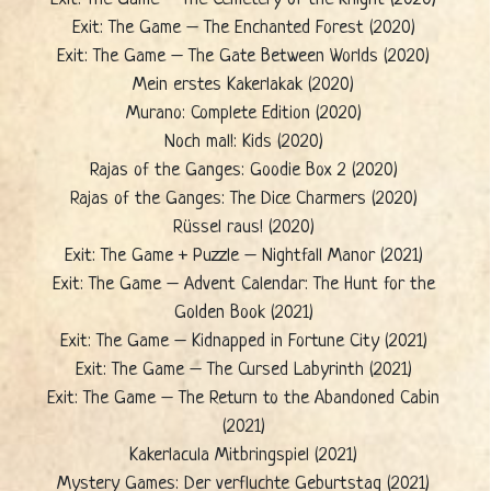
Exit: The Game – The Enchanted Forest (2020)
Exit: The Game – The Gate Between Worlds (2020)
Mein erstes Kakerlakak (2020)
Murano: Complete Edition (2020)
Noch mal!: Kids (2020)
Rajas of the Ganges: Goodie Box 2 (2020)
Rajas of the Ganges: The Dice Charmers (2020)
Rüssel raus! (2020)
Exit: The Game + Puzzle – Nightfall Manor (2021)
Exit: The Game – Advent Calendar: The Hunt for the
Golden Book (2021)
Exit: The Game – Kidnapped in Fortune City (2021)
Exit: The Game – The Cursed Labyrinth (2021)
Exit: The Game – The Return to the Abandoned Cabin
(2021)
Kakerlacula Mitbringspiel (2021)
Mystery Games: Der verfluchte Geburtstag (2021)