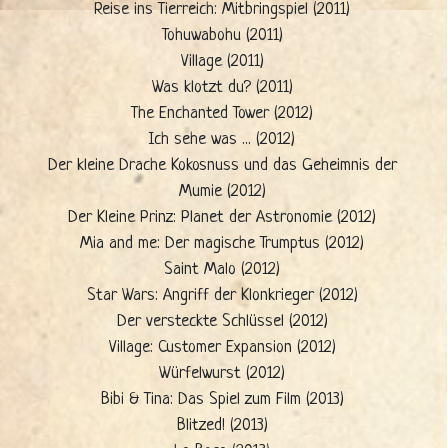
Reise ins Tierreich: Mitbringspiel (2011)
Tohuwabohu (2011)
Village (2011)
Was klotzt du? (2011)
The Enchanted Tower (2012)
Ich sehe was ... (2012)
Der kleine Drache Kokosnuss und das Geheimnis der
Mumie (2012)
Der Kleine Prinz: Planet der Astronomie (2012)
Mia and me: Der magische Trumptus (2012)
Saint Malo (2012)
Star Wars: Angriff der Klonkrieger (2012)
Der versteckte Schlüssel (2012)
Village: Customer Expansion (2012)
Würfelwurst (2012)
Bibi & Tina: Das Spiel zum Film (2013)
Blitzed! (2013)