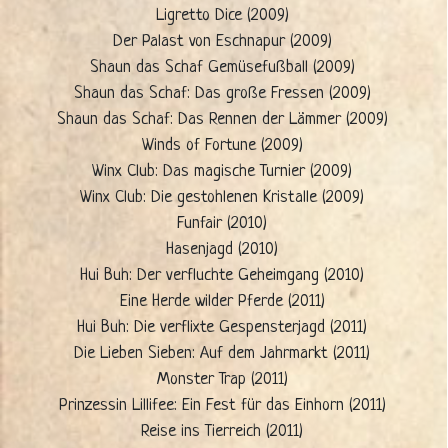
Ligretto Dice (2009)
Der Palast von Eschnapur (2009)
Shaun das Schaf Gemüsefußball (2009)
Shaun das Schaf: Das große Fressen (2009)
Shaun das Schaf: Das Rennen der Lämmer (2009)
Winds of Fortune (2009)
Winx Club: Das magische Turnier (2009)
Winx Club: Die gestohlenen Kristalle (2009)
Funfair (2010)
Hasenjagd (2010)
Hui Buh: Der verfluchte Geheimgang (2010)
Eine Herde wilder Pferde (2011)
Hui Buh: Die verflixte Gespensterjagd (2011)
Die Lieben Sieben: Auf dem Jahrmarkt (2011)
Monster Trap (2011)
Prinzessin Lillifee: Ein Fest für das Einhorn (2011)
Reise ins Tierreich (2011)