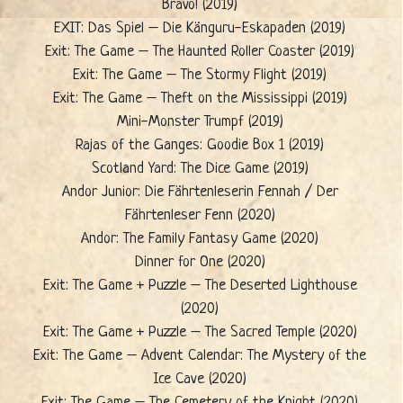
Bravo! (2019)
EXIT: Das Spiel – Die Känguru-Eskapaden (2019)
Exit: The Game – The Haunted Roller Coaster (2019)
Exit: The Game – The Stormy Flight (2019)
Exit: The Game – Theft on the Mississippi (2019)
Mini-Monster Trumpf (2019)
Rajas of the Ganges: Goodie Box 1 (2019)
Scotland Yard: The Dice Game (2019)
Andor Junior: Die Fährtenleserin Fennah / Der
Fährtenleser Fenn (2020)
Andor: The Family Fantasy Game (2020)
Dinner for One (2020)
Exit: The Game + Puzzle – The Deserted Lighthouse
(2020)
Exit: The Game + Puzzle – The Sacred Temple (2020)
Exit: The Game – Advent Calendar: The Mystery of the
Ice Cave (2020)
Exit: The Game – The Cemetery of the Knight (2020)