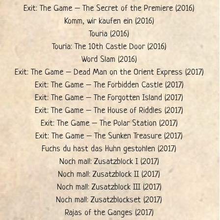
Exit: The Game – The Secret of the Premiere (2016)
Komm, wir kaufen ein (2016)
Touria (2016)
Touria: The 10th Castle Door (2016)
Word Slam (2016)
Exit: The Game – Dead Man on the Orient Express (2017)
Exit: The Game – The Forbidden Castle (2017)
Exit: The Game – The Forgotten Island (2017)
Exit: The Game – The House of Riddles (2017)
Exit: The Game – The Polar Station (2017)
Exit: The Game – The Sunken Treasure (2017)
Fuchs du hast das Huhn gestohlen (2017)
Noch mal!: Zusatzblock I (2017)
Noch mal!: Zusatzblock II (2017)
Noch mal!: Zusatzblock III (2017)
Noch mal!: Zusatzblockset (2017)
Rajas of the Ganges (2017)