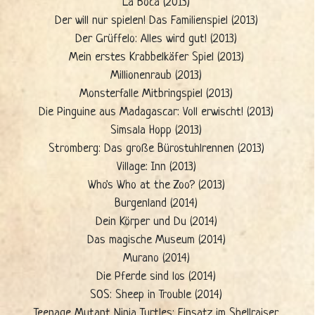
La Boca (2013)
Der will nur spielen! Das Familienspiel (2013)
Der Grüffelo: Alles wird gut! (2013)
Mein erstes Krabbelkäfer Spiel (2013)
Millionenraub (2013)
Monsterfalle Mitbringspiel (2013)
Die Pinguine aus Madagascar: Voll erwischt! (2013)
Simsala Hopp (2013)
Stromberg: Das große Bürostuhlrennen (2013)
Village: Inn (2013)
Who's Who at the Zoo? (2013)
Burgenland (2014)
Dein Körper und Du (2014)
Das magische Museum (2014)
Murano (2014)
Die Pferde sind los (2014)
SOS: Sheep in Trouble (2014)
Teenage Mutant Ninja Turtles: Einsatz im Shellraiser