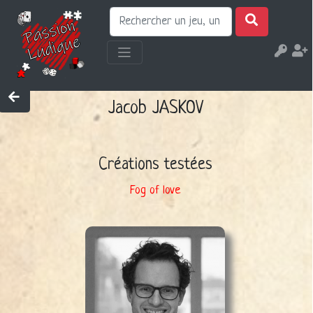
Jacob JASKOV
Créations testées
Fog of love