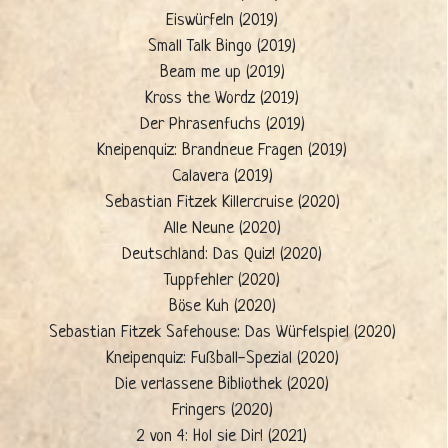
Eiswürfeln (2019)
Small Talk Bingo (2019)
Beam me up (2019)
Kross the Wordz (2019)
Der Phrasenfuchs (2019)
Kneipenquiz: Brandneue Fragen (2019)
Calavera (2019)
Sebastian Fitzek Killercruise (2020)
Alle Neune (2020)
Deutschland: Das Quiz! (2020)
Tuppfehler (2020)
Böse Kuh (2020)
Sebastian Fitzek Safehouse: Das Würfelspiel (2020)
Kneipenquiz: Fußball-Spezial (2020)
Die verlassene Bibliothek (2020)
Fringers (2020)
2 von 4: Hol sie Dir! (2021)