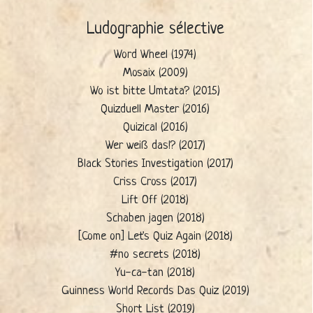
Ludographie sélective
Word Wheel (1974)
Mosaix (2009)
Wo ist bitte Umtata? (2015)
Quizduell Master (2016)
Quizical (2016)
Wer weiß das!? (2017)
Black Stories Investigation (2017)
Criss Cross (2017)
Lift Off (2018)
Schaben jagen (2018)
[Come on] Let's Quiz Again (2018)
#no secrets (2018)
Yu-ca-tan (2018)
Guinness World Records Das Quiz (2019)
Short List (2019)