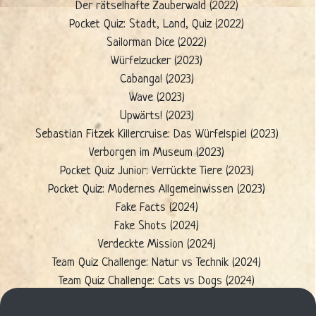
Der rätselhafte Zauberwald (2022)
Pocket Quiz: Stadt, Land, Quiz (2022)
Sailorman Dice (2022)
Würfelzucker (2023)
Cabanga! (2023)
Wave (2023)
Upwärts! (2023)
Sebastian Fitzek Killercruise: Das Würfelspiel (2023)
Verborgen im Museum (2023)
Pocket Quiz Junior: Verrückte Tiere (2023)
Pocket Quiz: Modernes Allgemeinwissen (2023)
Fake Facts (2024)
Fake Shots (2024)
Verdeckte Mission (2024)
Team Quiz Challenge: Natur vs Technik (2024)
Team Quiz Challenge: Cats vs Dogs (2024)
Fake Check (2024)