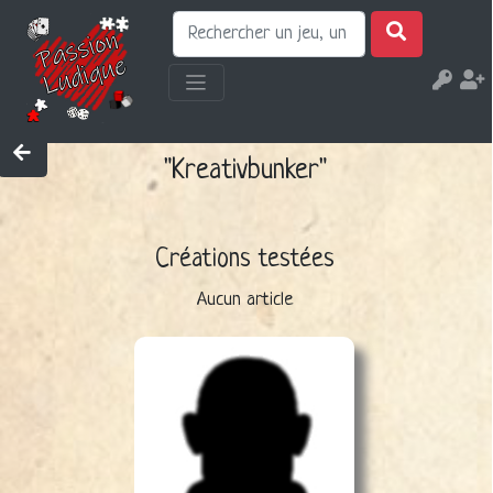
"Kreativbunker"
Créations testées
Aucun article