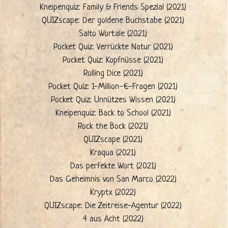
Kneipenquiz: Family & Friends Spezial (2021)
QUIZscape: Der goldene Buchstabe (2021)
Salto Wortale (2021)
Pocket Quiz: Verrückte Natur (2021)
Pocket Quiz: Kopfnüsse (2021)
Rolling Dice (2021)
Pocket Quiz: 1-Million-€-Fragen (2021)
Pocket Quiz: Unnützes Wissen (2021)
Kneipenquiz: Back to School (2021)
Rock the Bock (2021)
QUIZscape (2021)
Kraqua (2021)
Das perfekte Wort (2021)
Das Geheimnis von San Marco (2022)
Kryptx (2022)
QUIZscape: Die Zeitreise-Agentur (2022)
4 aus Acht (2022)