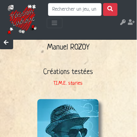
Manuel ROZOY
Créations testées
T.I.M.E. stories