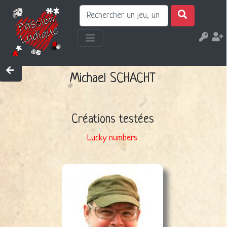
Michael SCHACHT
Créations testées
Lucky numbers