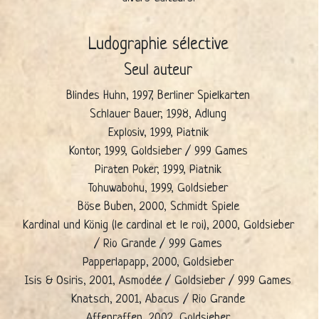
Ludographie sélective
Seul auteur
Blindes Huhn, 1997, Berliner Spielkarten
Schlauer Bauer, 1998, Adlung
Explosiv, 1999, Piatnik
Kontor, 1999, Goldsieber / 999 Games
Piraten Poker, 1999, Piatnik
Tohuwabohu, 1999, Goldsieber
Böse Buben, 2000, Schmidt Spiele
Kardinal und König (le cardinal et le roi), 2000, Goldsieber
/ Rio Grande / 999 Games
Papperlapapp, 2000, Goldsieber
Isis & Osiris, 2001, Asmodée / Goldsieber / 999 Games
Knatsch, 2001, Abacus / Rio Grande
Affenraffen, 2002, Goldsieber