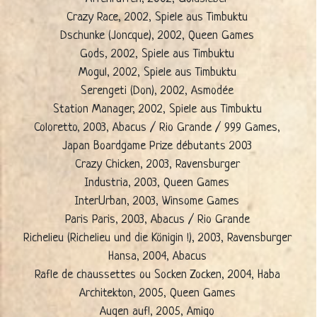
Crazy Race, 2002, Spiele aus Timbuktu
Dschunke (Joncque), 2002, Queen Games
Gods, 2002, Spiele aus Timbuktu
Mogul, 2002, Spiele aus Timbuktu
Serengeti (Don), 2002, Asmodée
Station Manager, 2002, Spiele aus Timbuktu
Coloretto, 2003, Abacus / Rio Grande / 999 Games,
Japan Boardgame Prize débutants 2003
Crazy Chicken, 2003, Ravensburger
Industria, 2003, Queen Games
InterUrban, 2003, Winsome Games
Paris Paris, 2003, Abacus / Rio Grande
Richelieu (Richelieu und die Königin !), 2003, Ravensburger
Hansa, 2004, Abacus
Rafle de chaussettes ou Socken Zocken, 2004, Haba
Architekton, 2005, Queen Games
Augen auf!, 2005, Amigo