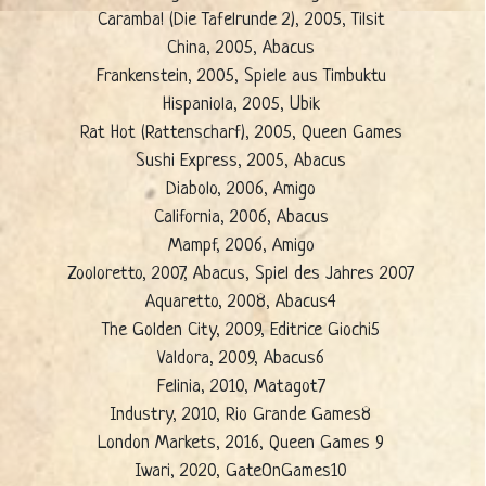
Caramba! (Die Tafelrunde 2), 2005, Tilsit
China, 2005, Abacus
Frankenstein, 2005, Spiele aus Timbuktu
Hispaniola, 2005, Ubik
Rat Hot (Rattenscharf), 2005, Queen Games
Sushi Express, 2005, Abacus
Diabolo, 2006, Amigo
California, 2006, Abacus
Mampf, 2006, Amigo
Zooloretto, 2007, Abacus, Spiel des Jahres 2007
Aquaretto, 2008, Abacus4
The Golden City, 2009, Editrice Giochi5
Valdora, 2009, Abacus6
Felinia, 2010, Matagot7
Industry, 2010, Rio Grande Games8
London Markets, 2016, Queen Games 9
Iwari, 2020, GateOnGames10