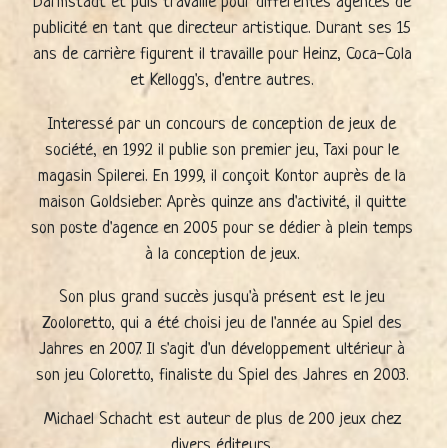
Darmstadt et puis travaille pour différentes agences de
publicité en tant que directeur artistique. Durant ses 15
ans de carrière figurent il travaille pour Heinz, Coca-Cola
et Kellogg's, d'entre autres.
Interessé par un concours de conception de jeux de
société, en 1992 il publie son premier jeu, Taxi pour le
magasin Spilerei. En 1999, il conçoit Kontor auprès de la
maison Goldsieber. Après quinze ans d'activité, il quitte
son poste d'agence en 2005 pour se dédier à plein temps
à la conception de jeux.
Son plus grand succès jusqu'à présent est le jeu
Zooloretto, qui a été choisi jeu de l'année au Spiel des
Jahres en 2007. Il s'agit d'un développement ultérieur à
son jeu Coloretto, finaliste du Spiel des Jahres en 2003.
Michael Schacht est auteur de plus de 200 jeux chez
divers éditeurs.