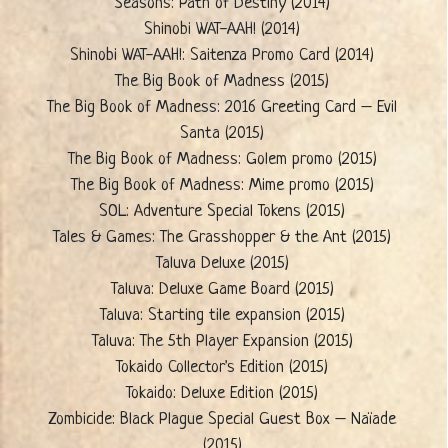
Seasons: Path of Destiny (2014)
Shinobi WAT-AAH! (2014)
Shinobi WAT-AAH!: Saitenza Promo Card (2014)
The Big Book of Madness (2015)
The Big Book of Madness: 2016 Greeting Card – Evil
Santa (2015)
The Big Book of Madness: Golem promo (2015)
The Big Book of Madness: Mime promo (2015)
SOL: Adventure Special Tokens (2015)
Tales & Games: The Grasshopper & the Ant (2015)
Taluva Deluxe (2015)
Taluva: Deluxe Game Board (2015)
Taluva: Starting tile expansion (2015)
Taluva: The 5th Player Expansion (2015)
Tokaido Collector's Edition (2015)
Tokaido: Deluxe Edition (2015)
Zombicide: Black Plague Special Guest Box – Naïade
(2015)