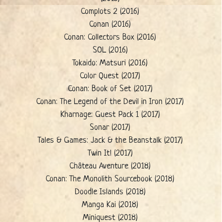
Complots 2 (2016)
Conan (2016)
Conan: Collectors Box (2016)
SOL (2016)
Tokaido: Matsuri (2016)
Color Quest (2017)
Conan: Book of Set (2017)
Conan: The Legend of the Devil in Iron (2017)
Kharnage: Guest Pack 1 (2017)
Sonar (2017)
Tales & Games: Jack & the Beanstalk (2017)
Twin It! (2017)
Château Aventure (2018)
Conan: The Monolith Sourcebook (2018)
Doodle Islands (2018)
Manga Kai (2018)
Miniquest (2018)