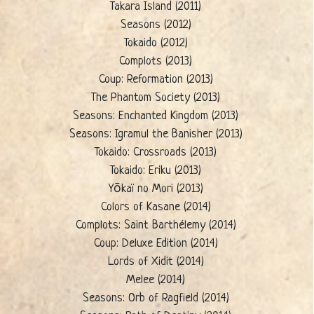
Takara Island (2011)
Seasons (2012)
Tokaido (2012)
Complots (2013)
Coup: Reformation (2013)
The Phantom Society (2013)
Seasons: Enchanted Kingdom (2013)
Seasons: Igramul the Banisher (2013)
Tokaido: Crossroads (2013)
Tokaido: Eriku (2013)
Yōkaï no Mori (2013)
Colors of Kasane (2014)
Complots: Saint Barthélemy (2014)
Coup: Deluxe Edition (2014)
Lords of Xidit (2014)
Melee (2014)
Seasons: Orb of Ragfield (2014)