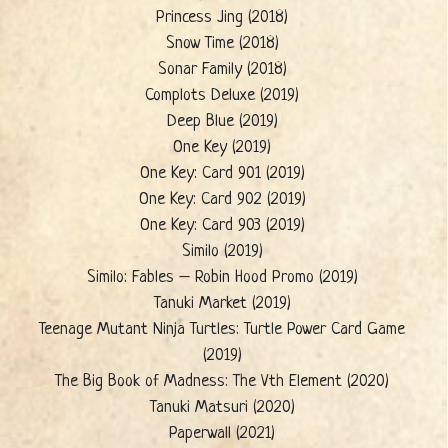
Princess Jing (2018)
Snow Time (2018)
Sonar Family (2018)
Complots Deluxe (2019)
Deep Blue (2019)
One Key (2019)
One Key: Card 901 (2019)
One Key: Card 902 (2019)
One Key: Card 903 (2019)
Similo (2019)
Similo: Fables – Robin Hood Promo (2019)
Tanuki Market (2019)
Teenage Mutant Ninja Turtles: Turtle Power Card Game
(2019)
The Big Book of Madness: The Vth Element (2020)
Tanuki Matsuri (2020)
Paperwall (2021)