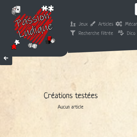
Jeux
Articles
Mécan
Recherche filtrée
Dico
Créations testées
Aucun article