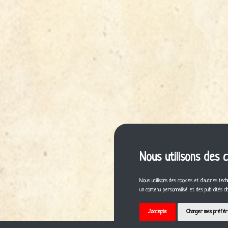
Nous utilisons des 
Nous utilisons des cookies et d'autres tech
un contenu personnalisé et des publicités c
J'accepte
Changer mes préfé