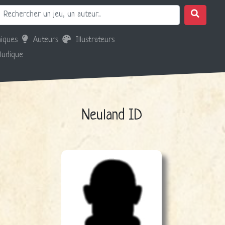
iques
Auteurs
Illustrateurs
 ludique
Neuland ID