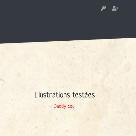
Illustrations testées
Daddy cool