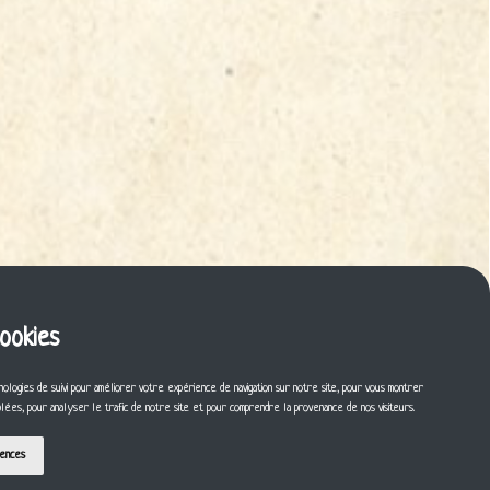
cookies
nologies de suivi pour améliorer votre expérience de navigation sur notre site, pour vous montrer
iblées, pour analyser le trafic de notre site et pour comprendre la provenance de nos visiteurs.
rences