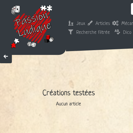
Jeux
Articles
Mécan
Recherche filtrée
Dico
Créations testées
Aucun article