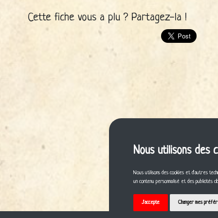
Cette fiche vous a plu ? Partagez-la !
Nous utilisons des 
Nous utilisons des cookies et d'autres tech
un contenu personnalisé et des publicités c
J'accepte
Changer mes préfé