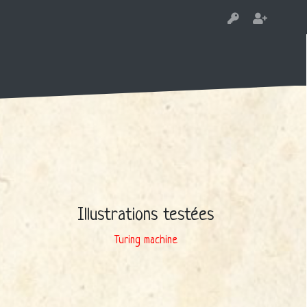
Illustrations testées
Turing machine