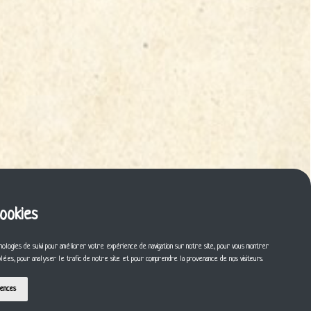
cookies
nologies de suivi pour améliorer votre expérience de navigation sur notre site, pour vous montrer
iblées, pour analyser le trafic de notre site et pour comprendre la provenance de nos visiteurs.
rences