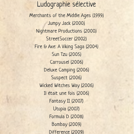
Ludographie sélective
Merchants of the Middle Ages (1999)
Jumpy Jack (2000)
Nightmare Productions (2000)
StreetSoccer (2002)
Fire & Axe: A Viking Saga (2004)
Sun Tzu (2005)
Carrousel (2006)
Deluxe Camping (2006)
Suspect (2006)
Wicked Witches Way (2006)
Il était une fois (2006)
Fantasy II (2007)
Utopia (2007)
Formula D (2008)
Bombay (2009)
Difference (2009)