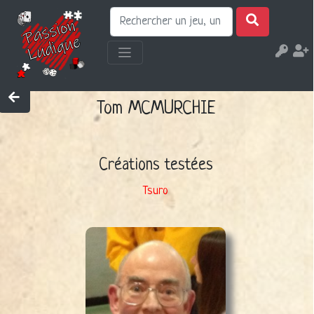
Tom MCMURCHIE
Créations testées
Tsuro