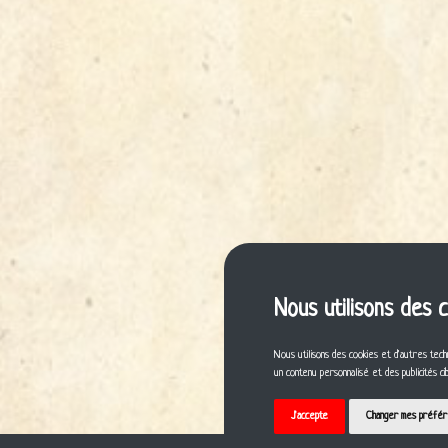
Nous utilisons des 
Nous utilisons des cookies et d'autres tech
un contenu personnalisé et des publicités c
J'accepte
Changer mes préfé