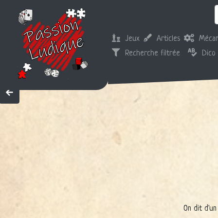
Jeux
Articles
Mécan
Recherche filtrée
Dico
On dit d'un