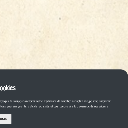
cookies
nologies de suivi pour améliorer votre expérience de navigation sur notre site, pour vous montrer
iblées, pour analyser le trafic de notre site et pour comprendre la provenance de nos visiteurs.
rences