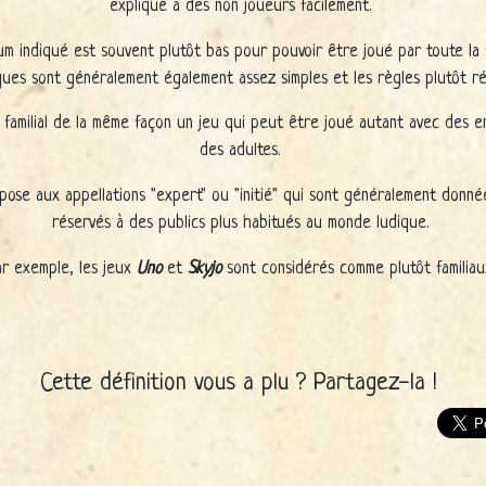
expliqué à des non joueurs facilement.
um indiqué est souvent plutôt bas pour pouvoir être joué par toute la f
ues sont généralement également assez simples et les règles plutôt ré
e familial de la même façon un jeu qui peut être joué autant avec des e
des adultes.
pose aux appellations "expert" ou "initié" qui sont généralement donné
réservés à des publics plus habitués au monde ludique.
r exemple, les jeux
Uno
et
Skyjo
sont considérés comme plutôt familiau
Cette définition vous a plu ? Partagez-la !