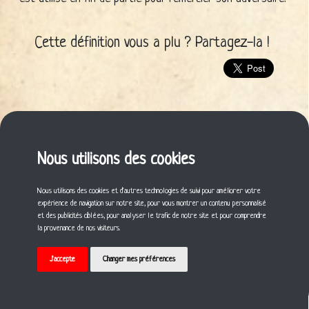
Cette définition vous a plu ? Partagez-la !
Nous utilisons des cookies
Nous utilisons des cookies et d'autres technologies de suivi pour améliorer votre
expérience de navigation sur notre site, pour vous montrer un contenu personnalisé
et des publicités ciblées, pour analyser le trafic de notre site et pour comprendre
la provenance de nos visiteurs.
J'accepte
Changer mes préférences
© 2021 Gildas BILLARD