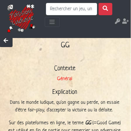
GG
Contexte
Général
Explication
Dans le monde ludique, qu'on gagne ou perde, on essaie
d'être fair-play, d'accepter la victoire ou la défaite.
Sur des plateformes en ligne, le terme
GG
(=Good Game)
est utilisé en fin de partie pour remercier son adversaire.