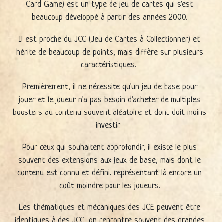
Card Game) est un type de jeu de cartes qui s'est
beaucoup développé à partir des années 2000.
Il est proche du JCC (Jeu de Cartes à Collectionner) et
hérite de beaucoup de points, mais diffère sur plusieurs
caractéristiques.
Premièrement, il ne nécessite qu'un jeu de base pour
jouer et le joueur n'a pas besoin d'acheter de multiples
boosters au contenu souvent aléatoire et donc doit moins
investir.
Pour ceux qui souhaitent approfondir, il existe le plus
souvent des extensions aux jeux de base, mais dont le
contenu est connu et défini, représentant là encore un
coût moindre pour les joueurs.
Les thématiques et mécaniques des JCE peuvent être
identiques à des JCC, on rencontre souvent des grandes