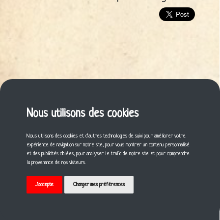
Nous utilisons des cookies
Nous utilisons des cookies et d'autres technologies de suivi pour améliorer votre
expérience de navigation sur notre site, pour vous montrer un contenu personnalisé
et des publicités ciblées, pour analyser le trafic de notre site et pour comprendre
la provenance de nos visiteurs.
J'accepte
Changer mes préférences
© 2021 Gildas BILLARD