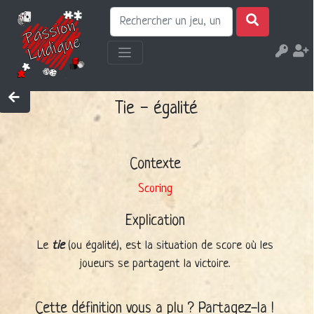
Tie - égalité
Contexte
Scoring
Explication
Le
tie
(ou égalité), est la situation de score où les
joueurs se partagent la victoire.
Cette définition vous a plu ? Partagez-la !