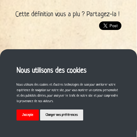
Cette définition vous a plu ? Partagez-la !
Nous utilisons des cookies
Nous utilisons des cookies et d'autres technologies de suivi pour améliorer votre
expérience de navigation sur notre site, pour vous montrer un contenu personnalisé
et des publicités ciblées, pour analyser le trafic de notre site et pour comprendre
la provenance de nos visiteurs.
J'accepte
Changer mes préférences
© 2021 Gildas BILLARD