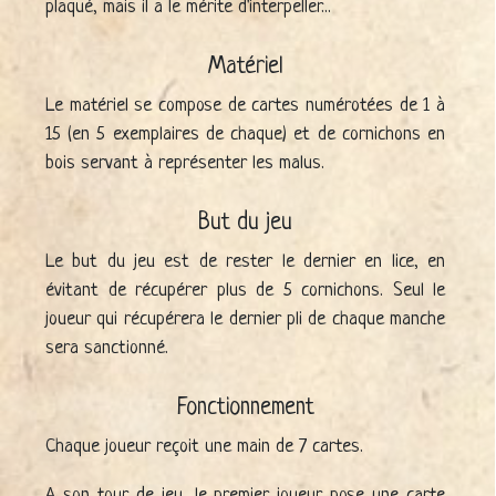
plaqué, mais il a le mérite d'interpeller...
Matériel
Le matériel se compose de cartes numérotées de 1 à
15 (en 5 exemplaires de chaque) et de cornichons en
bois servant à représenter les malus.
But du jeu
Le but du jeu est de rester le dernier en lice, en
évitant de récupérer plus de 5 cornichons. Seul le
joueur qui récupérera le dernier pli de chaque manche
sera sanctionné.
Fonctionnement
Chaque joueur reçoit une main de 7 cartes.
A son tour de jeu, le premier joueur pose une carte