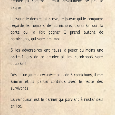
dernier pli compte. Il faut absolument ne pas le
gagner.
Lorsque le dernier pli arrive, le joueur qui le remporte
regarde le nombre de cornichons dessinés sur la
carte qui l'a fait gagner. Il prend autant de
cornichons, qui sont des malus.
Si les adversaires ont réussi à poser au moins une
carte 1 lors de ce dernier pli, les cornichons sont
doublés !
Dès qu'un joueur récupère plus de 5 cornichons, il est
éliminé et la partie continue avec le reste des
survivants.
Le vainqueur est le dernier qui parvient à rester seul
en lice.