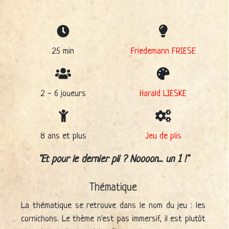
25 min
Friedemann FRIESE
2 - 6 joueurs
Harald LIESKE
8 ans et plus
Jeu de plis
Et pour le dernier pli ? Noooon... un 1 !
Thématique
La thématique se retrouve dans le nom du jeu : les
cornichons. Le thème n'est pas immersif, il est plutôt