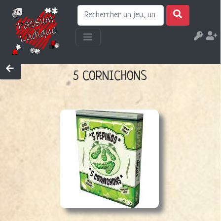
5 CORNICHONS