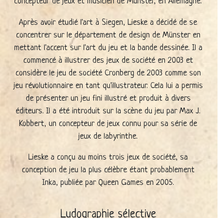
concepteur de jeux et musicien de Münster, en Allemagne.
Après avoir étudié l'art à Siegen, Lieske a décidé de se
concentrer sur le département de design de Münster en
mettant l'accent sur l'art du jeu et la bande dessinée. Il a
commencé à illustrer des jeux de société en 2003 et
considère le jeu de société Cronberg de 2003 comme son
jeu révolutionnaire en tant qu'illustrateur. Cela lui a permis
de présenter un jeu fini illustré et produit à divers
éditeurs. Il a été introduit sur la scène du jeu par Max J.
Kobbert, un concepteur de jeux connu pour sa série de
jeux de labyrinthe.
Lieske a conçu au moins trois jeux de société, sa
conception de jeu la plus célèbre étant probablement
Inka, publiée par Queen Games en 2005.
Ludographie sélective