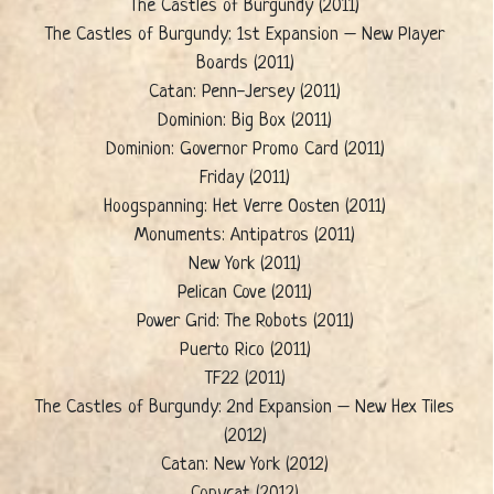
The Castles of Burgundy (2011)
The Castles of Burgundy: 1st Expansion – New Player
Boards (2011)
Catan: Penn-Jersey (2011)
Dominion: Big Box (2011)
Dominion: Governor Promo Card (2011)
Friday (2011)
Hoogspanning: Het Verre Oosten (2011)
Monuments: Antipatros (2011)
New York (2011)
Pelican Cove (2011)
Power Grid: The Robots (2011)
Puerto Rico (2011)
TF22 (2011)
The Castles of Burgundy: 2nd Expansion – New Hex Tiles
(2012)
Catan: New York (2012)
Copycat (2012)