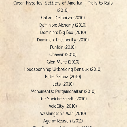
Catan Histories: Settlers of America – Trails to Rails
(2010)
Catan: Delmarva (2010)
Dominion: Alchemy (2010)
Dominion: Big Box (2010)
Dominion: Prosperity (2010)
Funfair (2010)
Ghawar (2010)
Glen More (2010)
Hoogspanning: Uitbreiding Benelux (2010)
Hotel Samoa (2010)
Jets (2010)
Monuments: Pergamonaltar (2010)
The Speicherstadt (2010)
VeloCity (2010)
Washington's War (2010)
Age of Reason (2011)