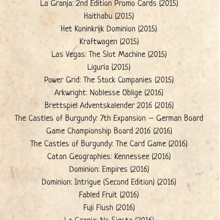
La Granja: 2nd Edition Promo Cards (2015)
Haithabu (2015)
Het Koninkrijk Dominion (2015)
Kraftwagen (2015)
Las Vegas: The Slot Machine (2015)
Liguria (2015)
Power Grid: The Stock Companies (2015)
Arkwright: Noblesse Oblige (2016)
Brettspiel Adventskalender 2016 (2016)
The Castles of Burgundy: 7th Expansion – German Board
Game Championship Board 2016 (2016)
The Castles of Burgundy: The Card Game (2016)
Catan Geographies: Kennessee (2016)
Dominion: Empires (2016)
Dominion: Intrigue (Second Edition) (2016)
Fabled Fruit (2016)
Fuji Flush (2016)