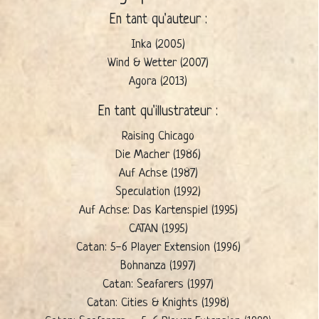
En tant qu'auteur :
Inka (2005)
Wind & Wetter (2007)
Agora (2013)
En tant qu'illustrateur :
Raising Chicago
Die Macher (1986)
Auf Achse (1987)
Speculation (1992)
Auf Achse: Das Kartenspiel (1995)
CATAN (1995)
Catan: 5-6 Player Extension (1996)
Bohnanza (1997)
Catan: Seafarers (1997)
Catan: Cities & Knights (1998)