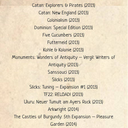
Catan: Explorers & Pirates (2013)
Catan: New England (2013)
Colonialism (2013)
Dominion: Special Edition (2013)
Five Cucumbers (2013)
Futterneid (2013)
Kohle & Kolonie (2013)
Monuments: Wonders of Antiquity – Vergil: Writers of
Antiquity (2013)
Sanssouci (2013)
Slicks (2013)
Slicks: Tuning – Expansion #1 (2013)
TF22: RELOAD! (2013)
Uluru: Neuer Tumult am Ayers Rock (2013)
Arkwright (2014)
The Castles of Burgundy: 5th Expansion – Pleasure
Garden (2014)