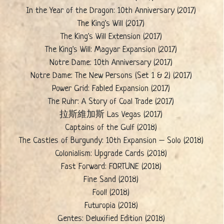
In the Year of the Dragon: 10th Anniversary (2017)
The King's Will (2017)
The King's Will Extension (2017)
The King's Will: Magyar Expansion (2017)
Notre Dame: 10th Anniversary (2017)
Notre Dame: The New Persons (Set 1 & 2) (2017)
Power Grid: Fabled Expansion (2017)
The Ruhr: A Story of Coal Trade (2017)
拉斯維加斯 Las Vegas (2017)
Captains of the Gulf (2018)
The Castles of Burgundy: 10th Expansion – Solo (2018)
Colonialism: Upgrade Cards (2018)
Fast Forward: FORTUNE (2018)
Fine Sand (2018)
Fool! (2018)
Futuropia (2018)
Gentes: Deluxified Edition (2018)