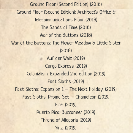
Ground Floor (Second Edition) (2018)
Ground Floor (Second Edition): Architect's Office &
Telecommunications Floor (2018)
The Sands of Time (2018)
War of the Buttons (2018)
War of the Buttons: The Flower Meadow & Little Sister
(2018)
Auf der Walz (2019)
Cargo Express (2019)
Colonialism: Expanded 2nd edition (2019)
Fast Sloths (2019)
Fast Sloths: Expansion 1 – The Next Holiday! (2019)
Fast Sloths: Promo Set – Chameleon (2019)
Fire! (2019)
Puerto Rico: Buccaneer (2019)
Throne of Allegoria (2019)
Yinzi (2019)