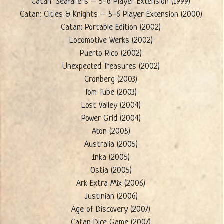
Catan: Seafarers – 5-6 Player Extension (1999)
Catan: Cities & Knights – 5-6 Player Extension (2000)
Catan: Portable Edition (2002)
Locomotive Werks (2002)
Puerto Rico (2002)
Unexpected Treasures (2002)
Cronberg (2003)
Tom Tube (2003)
Lost Valley (2004)
Power Grid (2004)
Aton (2005)
Australia (2005)
Inka (2005)
Ostia (2005)
Ark Extra Mix (2006)
Justinian (2006)
Age of Discovery (2007)
Catan Dice Game (2007)