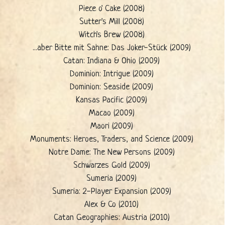
Piece o' Cake (2008)
Sutter's Mill (2008)
Witch's Brew (2008)
...aber Bitte mit Sahne: Das Joker-Stück (2009)
Catan: Indiana & Ohio (2009)
Dominion: Intrigue (2009)
Dominion: Seaside (2009)
Kansas Pacific (2009)
Macao (2009)
Maori (2009)
Monuments: Heroes, Traders, and Science (2009)
Notre Dame: The New Persons (2009)
Schwarzes Gold (2009)
Sumeria (2009)
Sumeria: 2-Player Expansion (2009)
Alex & Co (2010)
Catan Geographies: Austria (2010)