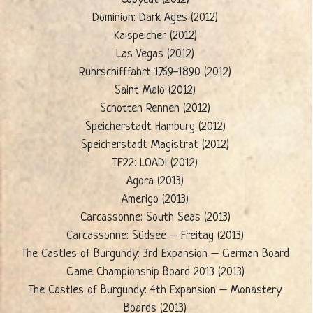
Dominion: Dark Ages (2012)
Kaispeicher (2012)
Las Vegas (2012)
Ruhrschifffahrt 1769-1890 (2012)
Saint Malo (2012)
Schotten Rennen (2012)
Speicherstadt Hamburg (2012)
Speicherstadt Magistrat (2012)
TF22: LOAD! (2012)
Agora (2013)
Amerigo (2013)
Carcassonne: South Seas (2013)
Carcassonne: Südsee – Freitag (2013)
The Castles of Burgundy: 3rd Expansion – German Board
Game Championship Board 2013 (2013)
The Castles of Burgundy: 4th Expansion – Monastery
Boards (2013)