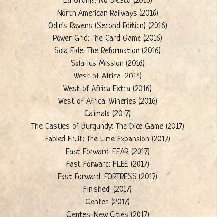
La Granja: No Siesta (2016)
North American Railways (2016)
Odin's Ravens (Second Edition) (2016)
Power Grid: The Card Game (2016)
Sola Fide: The Reformation (2016)
Solarius Mission (2016)
West of Africa (2016)
West of Africa Extra (2016)
West of Africa: Wineries (2016)
Calimala (2017)
The Castles of Burgundy: The Dice Game (2017)
Fabled Fruit: The Lime Expansion (2017)
Fast Forward: FEAR (2017)
Fast Forward: FLEE (2017)
Fast Forward: FORTRESS (2017)
Finished! (2017)
Gentes (2017)
Gentes: New Cities (2017)