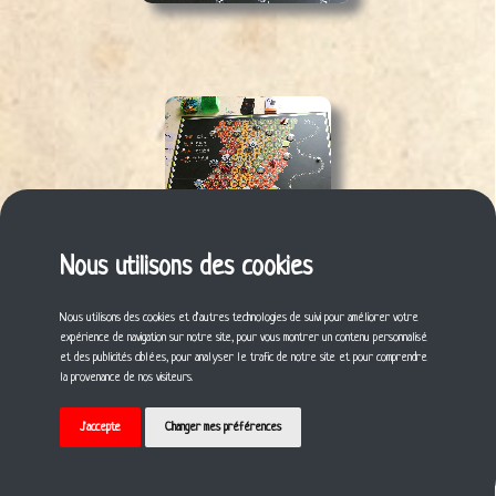
Nous utilisons des cookies
Nous utilisons des cookies et d'autres technologies de suivi pour améliorer votre
expérience de navigation sur notre site, pour vous montrer un contenu personnalisé
et des publicités ciblées, pour analyser le trafic de notre site et pour comprendre
Laisser un commentaire ?
la provenance de nos visiteurs.
Connexion
J'accepte
Changer mes préférences
© 2021 Gildas BILLARD