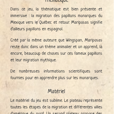
Thématique
Dans ce jeu, la thématique est bien présente et
immersive : la migration des papillons monarques du
Mexique vers le Québec et retour. Mariposas signifie
d'ailleurs papillons en espagnol.
Créé par la même auteure que Wingspan, Mariposas
reste donc dans un thème animalier et on apprend, là
encore, beaucoup de choses sur ces fameux papillons
et leur migration mythique.
De nombreuses informations scientifiques sont
fournies pour en apprendre plus sur les monarques.
Matériel
Le matériel du jeu est sublime. Le plateau représente
toutes les étapes de la migration et différentes villes
d'amérique du nord. Un second plateau propose des