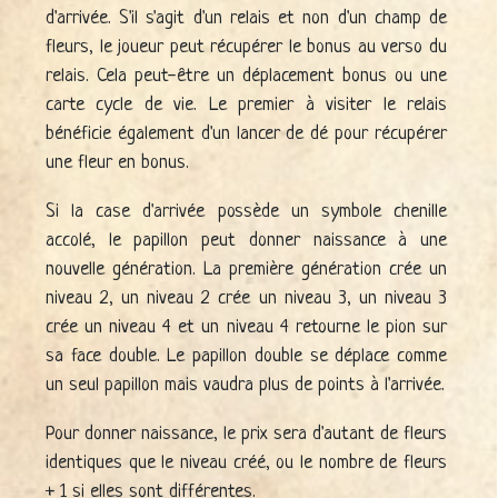
d'arrivée. S'il s'agit d'un relais et non d'un champ de
fleurs, le joueur peut récupérer le bonus au verso du
relais. Cela peut-être un déplacement bonus ou une
carte cycle de vie. Le premier à visiter le relais
bénéficie également d'un lancer de dé pour récupérer
une fleur en bonus.
Si la case d'arrivée possède un symbole chenille
accolé, le papillon peut donner naissance à une
nouvelle génération. La première génération crée un
niveau 2, un niveau 2 crée un niveau 3, un niveau 3
crée un niveau 4 et un niveau 4 retourne le pion sur
sa face double. Le papillon double se déplace comme
un seul papillon mais vaudra plus de points à l'arrivée.
Pour donner naissance, le prix sera d'autant de fleurs
identiques que le niveau créé, ou le nombre de fleurs
+ 1 si elles sont différentes.