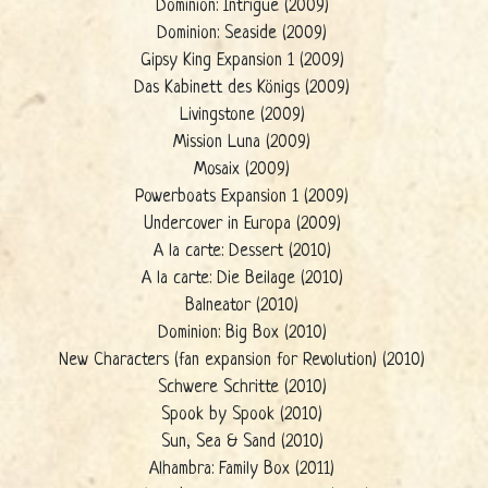
Dominion: Intrigue (2009)
Dominion: Seaside (2009)
Gipsy King Expansion 1 (2009)
Das Kabinett des Königs (2009)
Livingstone (2009)
Mission Luna (2009)
Mosaix (2009)
Powerboats Expansion 1 (2009)
Undercover in Europa (2009)
A la carte: Dessert (2010)
A la carte: Die Beilage (2010)
Balneator (2010)
Dominion: Big Box (2010)
New Characters (fan expansion for Revolution) (2010)
Schwere Schritte (2010)
Spook by Spook (2010)
Sun, Sea & Sand (2010)
Alhambra: Family Box (2011)