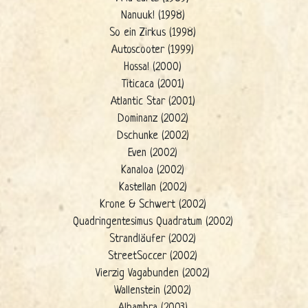
Nanuuk! (1998)
So ein Zirkus (1998)
Autoscooter (1999)
Hossa! (2000)
Titicaca (2001)
Atlantic Star (2001)
Dominanz (2002)
Dschunke (2002)
Even (2002)
Kanaloa (2002)
Kastellan (2002)
Krone & Schwert (2002)
Quadringentesimus Quadratum (2002)
Strandläufer (2002)
StreetSoccer (2002)
Vierzig Vagabunden (2002)
Wallenstein (2002)