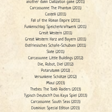
another damn Civilization game (2011)
Carcassonne: The Phantom (2011)
Castelli (2011)
Fall of the Roman Empire (2011)
Funkenschlag: Speicherkraftwerk (2011)
Great Western (2011)
Great Western: Harz and Bayern (2011)
Ostfriesisches Schafe-Schubsen (2011)
Slate (2011)
Carcassonne: Little Buildings (2012)
Die, Robot, Die! (2012)
Potarutomm (2012)
Versunkene Schätze (2012)
Miau! (2013)
Thebes: The Tomb Raiders (2013)
Typisch Deutsch?! Das Kaya Spiel (2013)
Carcassonne: South Seas (2013)
Dominion: Special Edition (2013)