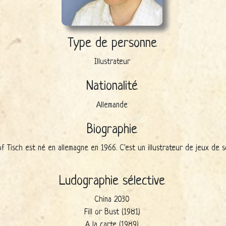
Type de personne
Illustrateur
Nationalité
Allemande
Biographie
of Tisch est né en allemagne en 1966. C'est un illustrateur de jeux de s
Ludographie sélective
China 2030
Fill or Bust (1981)
A la carte (1989)