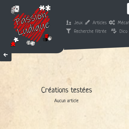
Jeux
Articles
Mécan
Recherche filtrée
Dico
Créations testées
Aucun article