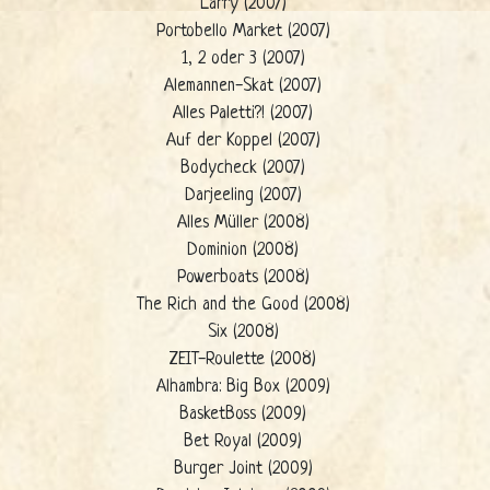
Larry (2007)
Portobello Market (2007)
1, 2 oder 3 (2007)
Alemannen-Skat (2007)
Alles Paletti?! (2007)
Auf der Koppel (2007)
Bodycheck (2007)
Darjeeling (2007)
Alles Müller (2008)
Dominion (2008)
Powerboats (2008)
The Rich and the Good (2008)
Six (2008)
ZEIT-Roulette (2008)
Alhambra: Big Box (2009)
BasketBoss (2009)
Bet Royal (2009)
Burger Joint (2009)