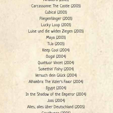
Alhambra (2003)
Carcassonne: The Castle (2003)
Cubical (2003)
Fliegenfänger (2003)
Lucky Loop (2003)
Luise und die wilden Ziegen (2003)
Maya (2003)
TiJa (2003)
Keep Cool (2004)
Ooga! (2004)
Quattuor Vincet (2004)
Somethin' Fishy (2004)
Versuch dein Glück (2004)
Alhambra: The Vizier's Favor (2004)
Egypt (2004)
In the Shadow of the Emperor (2004)
Joss (2004)
Alles, alles über Deutschland (2005)