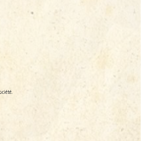
ociété.