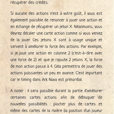
récupérer des crédits.
Si aucune des actions n'est à votre goût, il vous est
également possible de renoncer à jouer une action et
en échange de récupérer un jeton X. Néanmoins, vous
devrez décaler une carte action comme si vous veniez
de la jouer. Ces jetons X sont à usage unique et
servent à améliorer la force des actions. Par exemple,
si je joue une action en colonne 2 (c'est-à-dire avec
une force de 2) et que je rajoute 2 jetons X, la force
de mon action passe à 4. Cela permettra de jouer des
actions puissantes un peu en avance. C'est important
car le timing dans Ark Nova est primordial.
A noter : il sera possible durant la partie d'améliorer
certaines cartes actions afin de débloquer de
nouvelles possibilités : piocher plus de cartes et
même des cartes de la rivière (la position d'un joueur