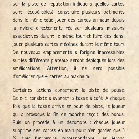
sur la piste de réputation indiquera quelles cartes
sont récupérables), construire plusieurs bâtiments
dans le même tour, jouer des cartes animaux depuis
la rivière directement, réaliser plusieurs missions
associatives durant le même tour et faire des dons,
jouer plusieurs cartes mécènes durant le même tour).
De nouveaux emplacements à l'origine inaccessibles
sur les différents plateaux seront débloqués lors des
améliorations. Attention, il ne sera possible
d'améliorer que 4 cartes au maximum.
Certaines actions concernent la piste de pause.
Celle-ci consiste à avancer la tasse à café. A chaque
fois que la tasse arrive en bout de piste, le joueur
qui a provoqué la fin de manche reçoit des bonus.
Puis on procède à un décompte : chaque joueur
supprime ses cartes en main pour n'en garder que 3
(5 avec l'université correspondante), les jetons