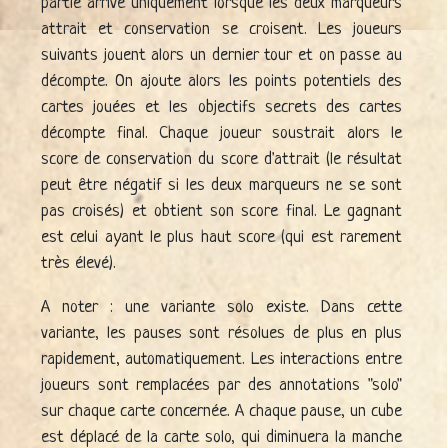
partie arrive uniquement lorsque les deux marqueurs
attrait et conservation se croisent. Les joueurs
suivants jouent alors un dernier tour et on passe au
décompte. On ajoute alors les points potentiels des
cartes jouées et les objectifs secrets des cartes
décompte final. Chaque joueur soustrait alors le
score de conservation du score d'attrait (le résultat
peut être négatif si les deux marqueurs ne se sont
pas croisés) et obtient son score final. Le gagnant
est celui ayant le plus haut score (qui est rarement
très élevé).
A noter : une variante solo existe. Dans cette
variante, les pauses sont résolues de plus en plus
rapidement, automatiquement. Les interactions entre
joueurs sont remplacées par des annotations "solo"
sur chaque carte concernée. A chaque pause, un cube
est déplacé de la carte solo, qui diminuera la manche