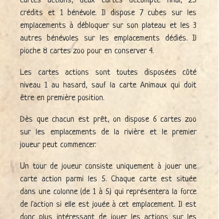
cartes actions, deux cartes décompte final, 25
crédits et 1 bénévole. Il dispose 7 cubes sur les
emplacements à débloquer sur son plateau et les 3
autres bénévoles sur les emplacements dédiés. Il
pioche 8 cartes zoo pour en conserver 4.
Les cartes actions sont toutes disposées côté
niveau 1 au hasard, sauf la carte Animaux qui doit
être en première position.
Dès que chacun est prêt, on dispose 6 cartes zoo
sur les emplacements de la rivière et le premier
joueur peut commencer.
Un tour de joueur consiste uniquement à jouer une
carte action parmi les 5. Chaque carte est située
dans une colonne (de 1 à 5) qui représentera la force
de l'action si elle est jouée à cet emplacement. Il est
donc plus intéressant de jouer les actions sur les