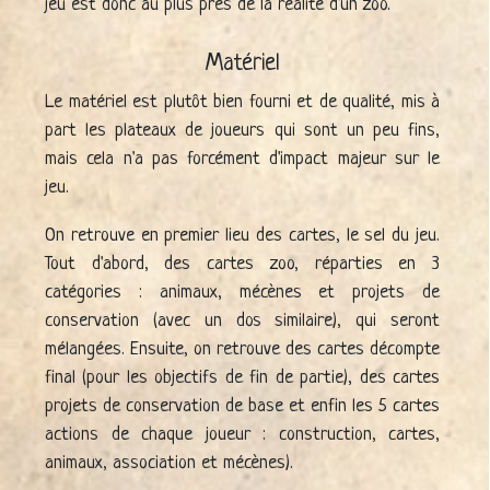
jeu est donc au plus près de la réalité d'un zoo.
Matériel
Le matériel est plutôt bien fourni et de qualité, mis à
part les plateaux de joueurs qui sont un peu fins,
mais cela n'a pas forcément d'impact majeur sur le
jeu.
On retrouve en premier lieu des cartes, le sel du jeu.
Tout d'abord, des cartes zoo, réparties en 3
catégories : animaux, mécènes et projets de
conservation (avec un dos similaire), qui seront
mélangées. Ensuite, on retrouve des cartes décompte
final (pour les objectifs de fin de partie), des cartes
projets de conservation de base et enfin les 5 cartes
actions de chaque joueur : construction, cartes,
animaux, association et mécènes).