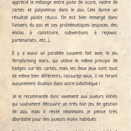
apprécié le mélange entre piste de score, rivière de
cartes et polyominos dans le zoo. Cela donne un
résultat plutôt réussi. On est bien immergé dans
l'univers du zoo et ses problématiques (espaces des
enclos à construire, subventions à reçevoir,
partenariats, etc...).
Il y a aussi un parallèle souvent fait avec le jeu
Terraforming mars, qui utilise le même principe de
badges sur les cartes, mais les deux jeux sont tout
de même bien différents, rassurez-vous, il ne feront
aucunement doublon dans votre ludothèque !
Je le recommande donc vivement aux joueurs initiés
qui souhaitent découvrir un très bon jeu de gestion
de zoo, mais il reste néanmoins je pense très
abordable pour des joueurs moins habitués.