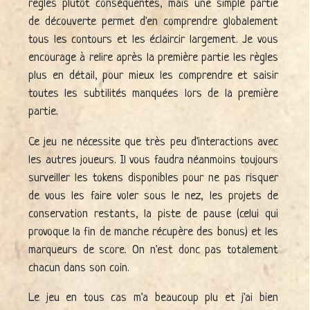
règles plutôt conséquentes, mais une simple partie
de découverte permet d'en comprendre globalement
tous les contours et les éclaircir largement. Je vous
encourage à relire après la première partie les règles
plus en détail, pour mieux les comprendre et saisir
toutes les subtilités manquées lors de la première
partie.
Ce jeu ne nécessite que très peu d'interactions avec
les autres joueurs. Il vous faudra néanmoins toujours
surveiller les tokens disponibles pour ne pas risquer
de vous les faire voler sous le nez, les projets de
conservation restants, la piste de pause (celui qui
provoque la fin de manche récupère des bonus) et les
marqueurs de score. On n'est donc pas totalement
chacun dans son coin.
Le jeu en tous cas m'a beaucoup plu et j'ai bien