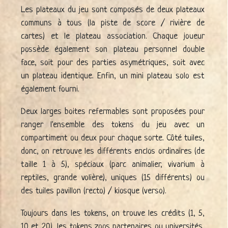
Les plateaux du jeu sont composés de deux plateaux
communs à tous (la piste de score / rivière de
cartes) et le plateau association. Chaque joueur
possède également son plateau personnel double
face, soit pour des parties asymétriques, soit avec
un plateau identique. Enfin, un mini plateau solo est
également fourni.
Deux larges boites refermables sont proposées pour
ranger l'ensemble des tokens du jeu avec un
compartiment ou deux pour chaque sorte. Côté tuiles,
donc, on retrouve les différents enclos ordinaires (de
taille 1 à 5), spéciaux (parc animalier, vivarium à
reptiles, grande volière), uniques (15 différents) ou
des tuiles pavillon (recto) / kiosque (verso).
Toujours dans les tokens, on trouve les crédits (1, 5,
10 et 20), les tokens zoos partenaires ou universités,