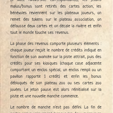
malus/bonus sont retirés des cartes action, les
bénévoles reviennent sur les plateaux joueurs, on
remet des tokens sur le plateau association, on
défausse deux cartes et on décale la rivière et enfin
tout le monde touche ses revenus.
La phase des revenus comporte plusieurs éléments :
chaque joueur reçoit le nombre de crédits indiqué en
fonction de son avancée sur la piste attrait, puis des
crédits pour ses kiosques (chaque case adjacente
comportant un enclos spécial, un enclos rempli ou un
pavillon rapporte 1 crédit) et enfin les bonus
débloqués de son plateau zoo ou ses cartes zoo
jouées. Le jeton pause est alors réinitialisé sur la
piste et une nouvelle manche commence.
Le nombre de manche n'est pas défini. La fin de