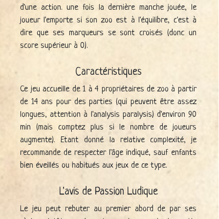
d'une action. une fois la dernière manche jouée, le
joueur l'emporte si son zoo est à l'équilibre, c'est à
dire que ses marqueurs se sont croisés (donc un
score supérieur à 0).
Caractéristiques
Ce jeu accueille de 1 à 4 propriétaires de zoo à partir
de 14 ans pour des parties (qui peuvent être assez
longues, attention à l'analysis paralysis) d'environ 90
min (mais comptez plus si le nombre de joueurs
augmente). Etant donné la relative complexité, je
recommande de respecter l'âge indiqué, sauf enfants
bien éveillés ou habitués aux jeux de ce type.
L'avis de Passion Ludique
Le jeu peut rebuter au premier abord de par ses