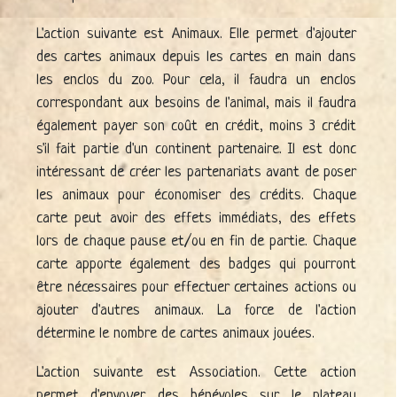
L'action suivante est Animaux. Elle permet d'ajouter
des cartes animaux depuis les cartes en main dans
les enclos du zoo. Pour cela, il faudra un enclos
correspondant aux besoins de l'animal, mais il faudra
également payer son coût en crédit, moins 3 crédit
s'il fait partie d'un continent partenaire. Il est donc
intéressant de créer les partenariats avant de poser
les animaux pour économiser des crédits. Chaque
carte peut avoir des effets immédiats, des effets
lors de chaque pause et/ou en fin de partie. Chaque
carte apporte également des badges qui pourront
être nécessaires pour effectuer certaines actions ou
ajouter d'autres animaux. La force de l'action
détermine le nombre de cartes animaux jouées.
L'action suivante est Association. Cette action
permet d'envoyer des bénévoles sur le plateau