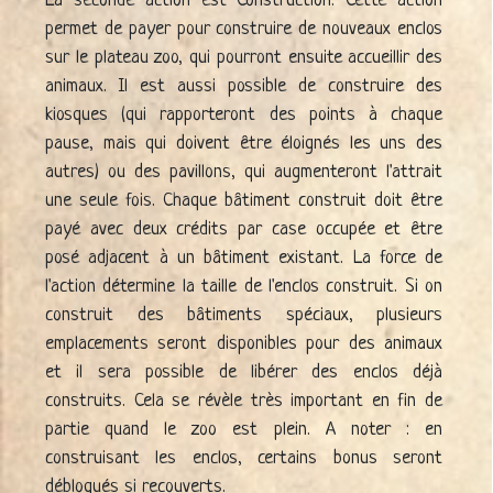
La seconde action est Construction. Cette action
permet de payer pour construire de nouveaux enclos
sur le plateau zoo, qui pourront ensuite accueillir des
animaux. Il est aussi possible de construire des
kiosques (qui rapporteront des points à chaque
pause, mais qui doivent être éloignés les uns des
autres) ou des pavillons, qui augmenteront l'attrait
une seule fois. Chaque bâtiment construit doit être
payé avec deux crédits par case occupée et être
posé adjacent à un bâtiment existant. La force de
l'action détermine la taille de l'enclos construit. Si on
construit des bâtiments spéciaux, plusieurs
emplacements seront disponibles pour des animaux
et il sera possible de libérer des enclos déjà
construits. Cela se révèle très important en fin de
partie quand le zoo est plein. A noter : en
construisant les enclos, certains bonus seront
débloqués si recouverts.