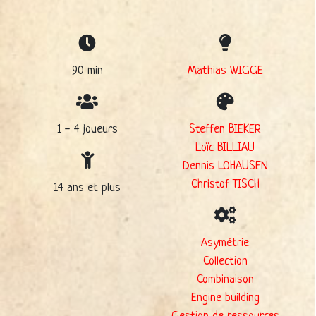
90 min
Mathias WIGGE
1 - 4 joueurs
Steffen BIEKER
Loïc BILLIAU
Dennis LOHAUSEN
Christof TISCH
14 ans et plus
Asymétrie
Collection
Combinaison
Engine building