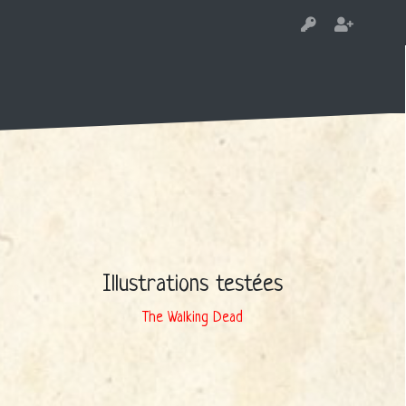
Illustrations testées
The Walking Dead