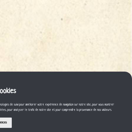
cookies
nologies de suivi pour améliorer votre expérience de navigation sur notre site, pour vous montrer
iblées, pour analyser le trafic de notre site et pour comprendre la provenance de nos visiteurs.
rences