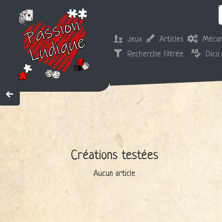
Jeux
Articles
Mécan
Recherche filtrée
Dico
Créations testées
Aucun article