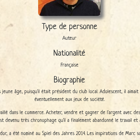
Type de personne
Auteur
Nationalité
Française
Biographie
jeune âge, puisqu'il était président du club local. Adolescent, il aima
éventuellement aux jeux de société.
vaillé dans le commerce. Acheter, vendre et gagner de l'argent avec des
 est devenu très chronophage qu'il a finalement abandonné le travail et 
dor, a été nominé au Spiel des Jahres 2014. Les inspirations de Marc s