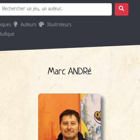
iques
Auteurs
Illustrateurs
 ludique
Marc ANDRé