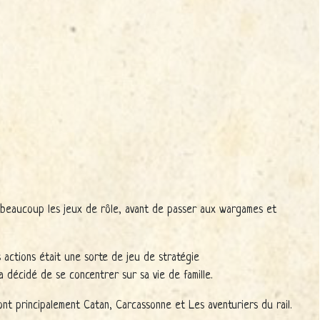
it beaucoup les jeux de rôle, avant de passer aux wargames et
 actions était une sorte de jeu de stratégie
a décidé de se concentrer sur sa vie de famille.
ont principalement Catan, Carcassonne et Les aventuriers du rail.