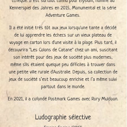
tchèque. Il est surtout connu pour Elysium, nominé au
Kennerspiel des Jahres en 2015, Monumental et la série
Adventure Games.
Il a été initié très tôt aux jeux lorsqu'une tante a décidé
de lui apprendre les échecs sur un vieux plateau de
voyage en carton lors d'une visite à la plage. Plus tard, il
découvrira "Les Colons de Catane" chez un ami, suscitant
son intérêt pour des jeux de société plus modernes,
même s'ils étaient quelque peu difficiles à trouver dans
une petite ville rurale d'Australie. Depuis, sa collection de
jeux de société s’est beaucoup enrichie et l’a même suivi
partout dans le monde.
En 2021, il a cofondé Postmark Games avec Rory Muldoon.
Ludographie sélective