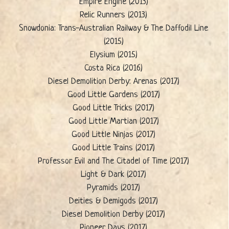
Empire Engine (2013)
Relic Runners (2013)
Snowdonia: Trans-Australian Railway & The Daffodil Line
(2015)
Elysium (2015)
Costa Rica (2016)
Diesel Demolition Derby: Arenas (2017)
Good Little Gardens (2017)
Good Little Tricks (2017)
Good Little Martian (2017)
Good Little Ninjas (2017)
Good Little Trains (2017)
Professor Evil and The Citadel of Time (2017)
Light & Dark (2017)
Pyramids (2017)
Deities & Demigods (2017)
Diesel Demolition Derby (2017)
Pioneer Days (2017)