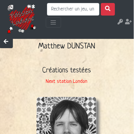
Matthew DUNSTAN
Créations testées
Next station London