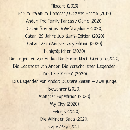
Flipcard (2019)
Forum Trajanum: Honorary Citizens Promo (2019)
Andor: The Family Fantasy Game (2020)
Catan Scenarios: #WeStayHome (2020)
Catan: 25 Jahre Jubiläums-Edition (2020)
Catan: 25th Anniversary Edition (2020)
Honigtöpfchen (2020)
Die Legenden von Andor: Die Suche Nach Grenolin (2020)
Die Legenden von Andor: Die verschollenen Legenden
"Düstere Zeiten" (2020)
Die Legenden von Andor: Düstere Zeiten – Zwei junge
Bewahrer (2020)
Monster Expedition (2020)
My City (2020)
Treelings (2020)
Die Wikinger Saga (2020)
Cape May (2021)