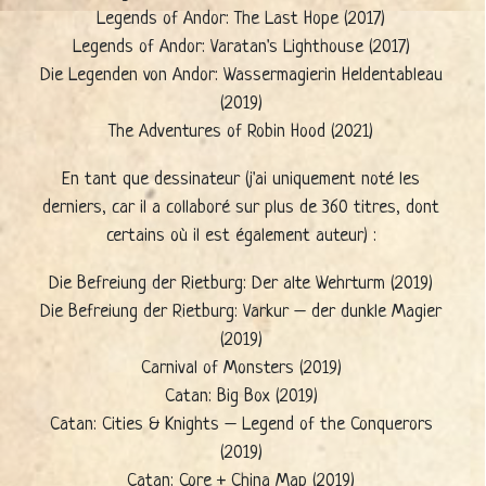
Legends of Andor: The Last Hope (2017)
Legends of Andor: Varatan's Lighthouse (2017)
Die Legenden von Andor: Wassermagierin Heldentableau
(2019)
The Adventures of Robin Hood (2021)
En tant que dessinateur (j'ai uniquement noté les
derniers, car il a collaboré sur plus de 360 titres, dont
certains où il est également auteur) :
Die Befreiung der Rietburg: Der alte Wehrturm (2019)
Die Befreiung der Rietburg: Varkur – der dunkle Magier
(2019)
Carnival of Monsters (2019)
Catan: Big Box (2019)
Catan: Cities & Knights – Legend of the Conquerors
(2019)
Catan: Core + China Map (2019)