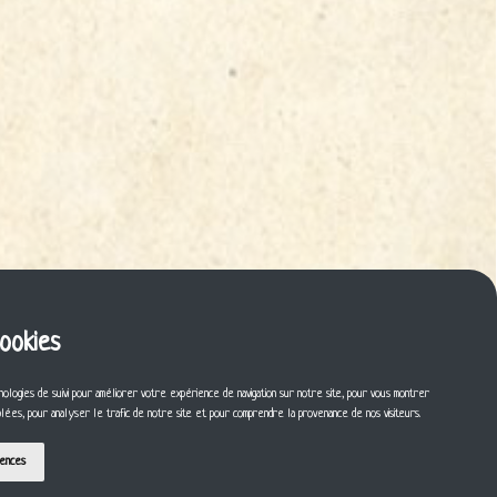
cookies
nologies de suivi pour améliorer votre expérience de navigation sur notre site, pour vous montrer
iblées, pour analyser le trafic de notre site et pour comprendre la provenance de nos visiteurs.
rences