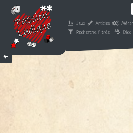
Jeux
Articles
Mécan
Recherche filtrée
Dico