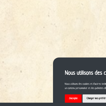
Nous utilisons des 
Nous utilisons des cookies et d'autres tech
un contenu personnalisé et des publicités c
J'accepte
Changer mes préfé